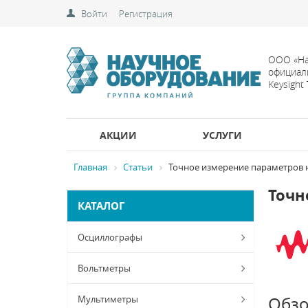
Войти
Регистрация
ООО «На
официал
Keysight
АКЦИИ
УСЛУГИ
Главная
Статьи
Точное измерение параметров 
Точн
КАТАЛОГ
Осциллографы
Вольтметры
Мультиметры
Обз