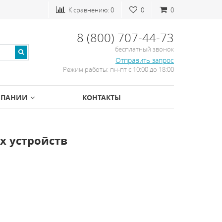
К сравнению:
0
0
0
8 (800) 707-44-73
бесплатный звонок
Отправить запрос
Режим работы: пн-пт с 10:00 до 18:00
МПАНИИ
КОНТАКТЫ
х устройств