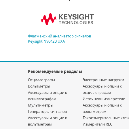
Флагманский анализатор сигналов
Keysight N9042B UXA
Рекомендуемые разделы
Осциллографы
Электронные нагрузки
Вольтметры
Аксессуары и опции к
Аксессуары и опции к
осциллографам
осциллографам
Источники-измерители
Мультиметры
Аксессуары и опции к
Генераторы сигналов
вольтметрам
Аксессуары и опции к
Токоизмерительные кле
вольтметрам
Измерители RLC