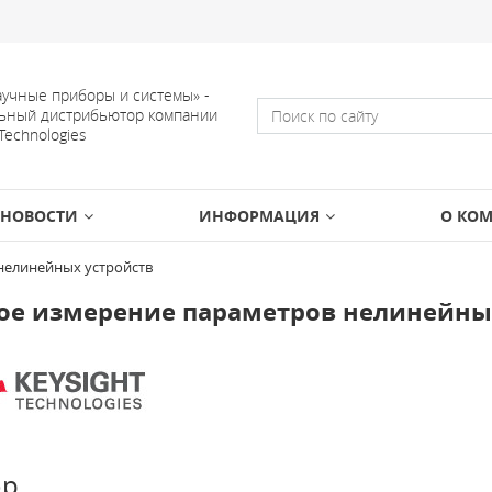
учные приборы и системы» -
ьный дистрибьютор компании
 Technologies
НОВОСТИ
ИНФОРМАЦИЯ
О КО
нелинейных устройств
ое измерение параметров нелинейны
ор