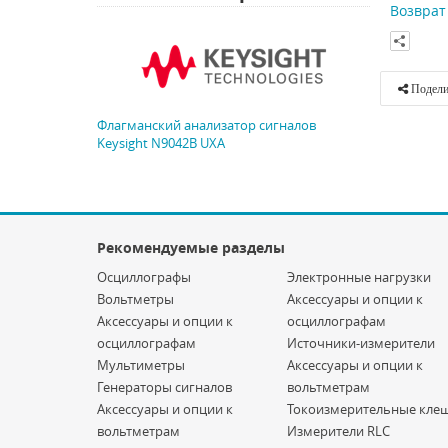
Возврат 
Подели
Флагманский анализатор сигналов
Keysight N9042B UXA
Рекомендуемые разделы
Осциллографы
Электронные нагрузки
Вольтметры
Аксессуары и опции к
Аксессуары и опции к
осциллографам
осциллографам
Источники-измерители
Мультиметры
Аксессуары и опции к
Генераторы сигналов
вольтметрам
Аксессуары и опции к
Токоизмерительные кле
вольтметрам
Измерители RLC