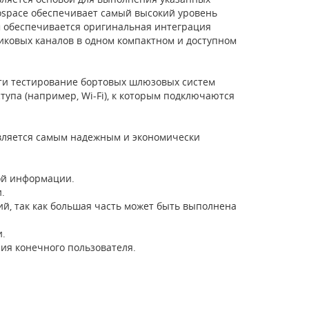
ospace обеспечивает самый высокий уровень
м обеспечивается оригинальная интеграция
иковых каналов в одном компактном и доступном
ти тестирование бортовых шлюзовых систем
тупа (например, Wi-Fi), к которым подключаются
является самым надежным и экономически
ой информации.
и.
й, так как большая часть может быть выполнена
.
ния конечного пользователя.