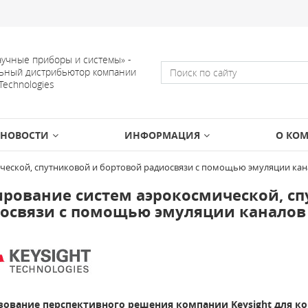
учные приборы и системы» -
ьный дистрибьютор компании
 Technologies
НОВОСТИ
ИНФОРМАЦИЯ
О КО
ческой, спутниковой и бортовой радиосвязи с помощью эмуляции кан
ирование систем аэрокосмической, с
освязи с помощью эмуляции каналов 
зование перспективного решения компании Keysight для к