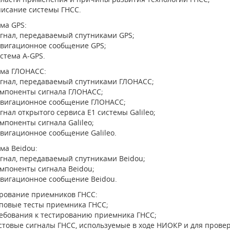
исание системы ГНСС.
ма GPS:
гнал, передаваемый спутниками GPS;
вигационное сообщение GPS;
стема A-GPS.
ема ГЛОНАСС:
гнал, передаваемый спутниками ГЛОНАСС;
мпоненты сигнала ГЛОНАСС;
вигационное сообщение ГЛОНАСС;
гнал открытого сервиса E1 системы Galileo;
мпоненты сигнала Galileo;
вигационное сообщение Galileo.
ма Beidou:
гнал, передаваемый спутниками Beidou;
мпоненты сигнала Beidou;
вигационное сообщение Beidou.
рование приемников ГНСС:
повые тесты приемника ГНСС;
ебования к тестированию приемника ГНСС;
стовые сигналы ГНСС, используемые в ходе НИОКР и для про