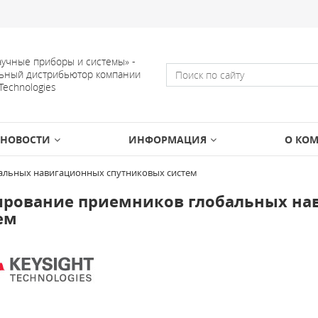
учные приборы и системы» -
ьный дистрибьютор компании
 Technologies
НОВОСТИ
ИНФОРМАЦИЯ
О КО
альных навигационных спутниковых систем
ирование приемников глобальных на
ем