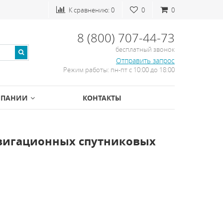
К сравнению:
0
0
0
8 (800) 707-44-73
бесплатный звонок
Отправить запрос
Режим работы: пн-пт с 10:00 до 18:00
МПАНИИ
КОНТАКТЫ
вигационных спутниковых