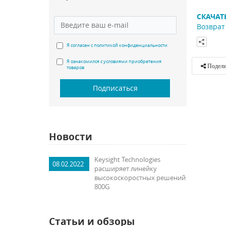
СКАЧАТ
Возврат 
Я согласен с политикой конфиденциальности
Я ознакомился с условиями приобретения
Подели
товаров
Подписаться
Новости
Keysight Technologies
08.02.2022
расширяет линейку
высокоскоростных решений
800G
Статьи и обзоры