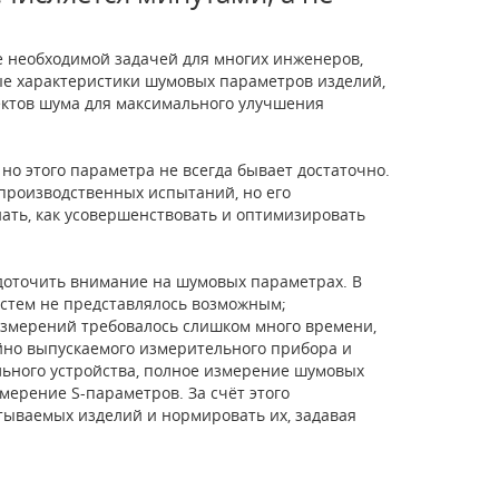
 необходимой задачей для многих инженеров,
ые характеристики шумовых параметров изделий,
ектов шума для максимального улучшения
о этого параметра не всегда бывает достаточно.
роизводственных испытаний, но его
нать, как усовершенствовать и оптимизировать
.
доточить внимание на шумовых параметрах. В
стем не представлялось возможным;
змерений требовалось слишком много времени,
йно выпускаемого измерительного прибора и
льного устройства, полное измерение шумовых
мерение S-параметров. За счёт этого
тываемых изделий и нормировать их, задавая