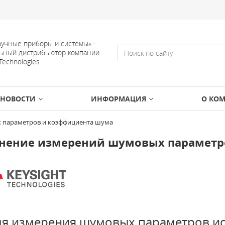
учные приборы и системы» -
ьный дистрибьютор компании
 Technologies
НОВОСТИ
ИНФОРМАЦИЯ
О КО
 параметров и коэффициента шума
нение измерений шумовых параметр
я измерения шумовых параметров исч