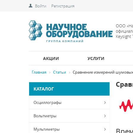
Войти
Регистрация
ООО «На
официал
Keysight
АКЦИИ
УСЛУГИ
Главная
Статьи
Сравнение измерений шумовых
Срав
КАТАЛОГ
Осциллографы
Вольтметры
Мультиметры
Врем