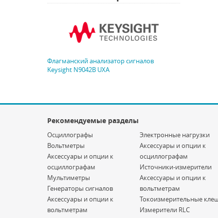
Флагманский анализатор сигналов
Keysight N9042B UXA
Рекомендуемые разделы
Осциллографы
Электронные нагрузки
Вольтметры
Аксессуары и опции к
Аксессуары и опции к
осциллографам
осциллографам
Источники-измерители
Мультиметры
Аксессуары и опции к
Генераторы сигналов
вольтметрам
Аксессуары и опции к
Токоизмерительные кле
вольтметрам
Измерители RLC