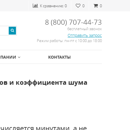
К сравнению:
0
0
0
8 (800) 707-44-73
бесплатный звонок
Отправить запрос
Режим работы: пн-пт с 10:00 до 18:00
МПАНИИ
КОНТАКТЫ
ов и коэффициента шума
исляется минутами, а не