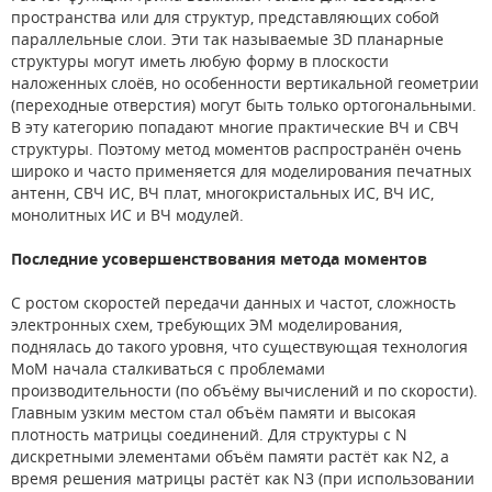
пространства или для структур, представляющих собой
параллельные слои. Эти так называемые 3D планарные
структуры могут иметь любую форму в плоскости
наложенных слоёв, но особенности вертикальной геометрии
(переходные отверстия) могут быть только ортогональными.
В эту категорию попадают многие практические ВЧ и СВЧ
структуры. Поэтому метод моментов распространён очень
широко и часто применяется для моделирования печатных
антенн, СВЧ ИС, ВЧ плат, многокристальных ИС, ВЧ ИС,
монолитных ИС и ВЧ модулей.
Последние усовершенствования метода моментов
С ростом скоростей передачи данных и частот, сложность
электронных схем, требующих ЭМ моделирования,
поднялась до такого уровня, что существующая технология
MoM начала сталкиваться с проблемами
производительности (по объёму вычислений и по скорости).
Главным узким местом стал объём памяти и высокая
плотность матрицы соединений. Для структуры с N
дискретными элементами объём памяти растёт как N2, а
время решения матрицы растёт как N3 (при использовании