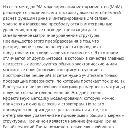
Из всех методов ЭМ моделирования метод моментов (MoM)
реализуется сложнее всего, поскольку включает объёмный
расчёт функций Грина и интегрирование ЭМ связей.
Уравнения Максвелла преобразуются в интегральные
уравнения, которые после дискретизации дают
объединённое матричное уравнение структуры.
Преимущество этого преобразования в том, что
распределение тока по поверхности проводника
представляется в виде главных неизвестных. Это в корне
отличается от других методов, в которых в качестве главных
неизвестных используются обычно электрические и/или
магнитные поля (повсеместно присутствующие в
пространстве решений). В сетке нужно учитывать только
проводящие поверхности, по которым протекает ток (рис. 1).
В результате число неизвестных (или размерность матрицы)
получается значительно меньше. Это даёт очень
эффективную методику моделирования, которую можно
применять к очень сложным структурам. Но за это
преимущество приходится расплачиваться тем, что
интегральные уравнения не применимы к общим 3-мерным
структурам. Причиной является наличие функций Грина.
Расчёт функций Грина возможен только для свободного