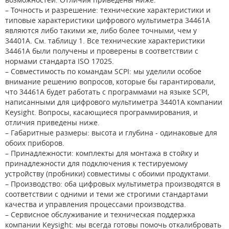
– Точность и разрешение: технические характеристики и
типовые характеристики цифрового мультиметра 34461A
являются либо такими же, либо более точными, чем у
34401A. См. таблицу 1. Все технические характеристики
34461А были получены и проверены в соответствии с
нормами стандарта ISO 17025.
– Совместимость по командам SCPI: мы уделили особое
внимание решению вопросов, которые бы гарантировали,
что 34461A будет работать с программами на языке SCPI,
написанными для цифрового мультиметра 34401А компании
Keysight. Вопросы, касающиеся программирования, и
отличия приведены ниже.
– Габаритные размеры: высота и глубина - одинаковые для
обоих приборов.
– Принадлежности: комплекты для монтажа в стойку и
принадлежности для подключения к тестируемому
устройству (пробники) совместимы с обоими продуктами.
– Производство: оба цифровых мультиметра производятся в
соответствии с одними и теми же строгими стандартами
качества и управления процессами производства.
– Сервисное обслуживание и техническая поддержка
компании Keysight: мы всегда готовы помочь откалибровать