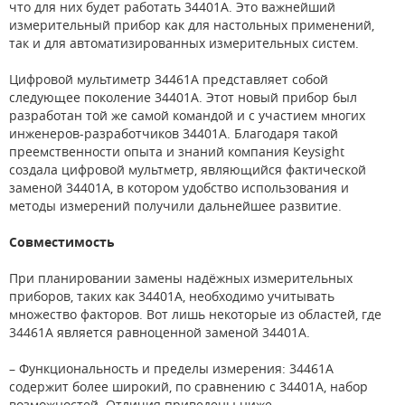
что для них будет работать 34401A. Это важнейший
измерительный прибор как для настольных применений,
так и для автоматизированных измерительных систем.
Цифровой мультиметр 34461A представляет собой
следующее поколение 34401A. Этот новый прибор был
разработан той же самой командой и с участием многих
инженеров-разработчиков 34401A. Благодаря такой
преемственности опыта и знаний компания Keysight
создала цифровой мультметр, являющийся фактической
заменой 34401A, в котором удобство использования и
методы измерений получили дальнейшее развитие.
Совместимость
При планировании замены надёжных измерительных
приборов, таких как 34401A, необходимо учитывать
множество факторов. Вот лишь некоторые из областей, где
34461A является равноценной заменой 34401A.
– Функциональность и пределы измерения: 34461A
содержит более широкий, по сравнению с 34401A, набор
возможностей. Отличия приведены ниже.