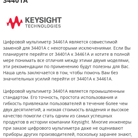
34401A
Цифровой мультиметр 34461A является совместимой
заменой для 34401A с некоторыми исключениями. Если Вы
планируете перейти от 34401A к 34461A и хотите в полной
мере понимать все отличия между этими двумя моделями,
эти рекомендации по применению будут полезны для Вас.
Наша цель заключается в том, чтобы помочь Вам без
значительных усилий перейти от 34401A к 34461A.
Цифровой мультиметр 34401A является промышленным
стандартом. Его точность, простота использования и
гибкость привлекали пользователей в течение более чем
двух десятилетий, а низкая стоимость владения и высокое
качество помогли стать одним из самых успешных
продуктов в истории компании Keysight. Многие инженеры
при заказе цифрового мультиметра даже не оценивают
приборы других производителей, поскольку заранее знают,