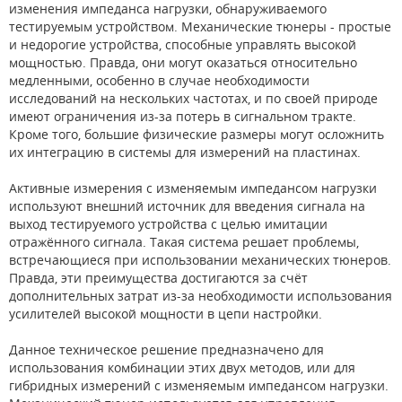
изменения импеданса нагрузки, обнаруживаемого
тестируемым устройством. Механические тюнеры - простые
и недорогие устройства, способные управлять высокой
мощностью. Правда, они могут оказаться относительно
медленными, особенно в случае необходимости
исследований на нескольких частотах, и по своей природе
имеют ограничения из-за потерь в сигнальном тракте.
Кроме того, большие физические размеры могут осложнить
их интеграцию в системы для измерений на пластинах.
Активные измерения с изменяемым импедансом нагрузки
используют внешний источник для введения сигнала на
выход тестируемого устройства с целью имитации
отражённого сигнала. Такая система решает проблемы,
встречающиеся при использовании механических тюнеров.
Правда, эти преимущества достигаются за счёт
дополнительных затрат из-за необходимости использования
усилителей высокой мощности в цепи настройки.
Данное техническое решение предназначено для
использования комбинации этих двух методов, или для
гибридных измерений с изменяемым импедансом нагрузки.