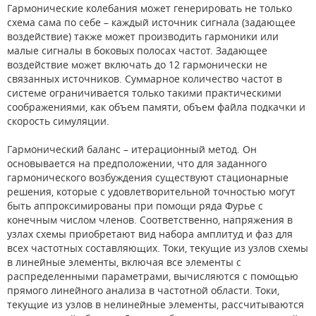
Гармонические колебания может генерировать не только
схема сама по себе – каждый источник сигнала (задающее
воздействие) также может производить гармоники или
малые сигналы в боковых полосах частот. Задающее
воздействие может включать до 12 гармонически не
связанных источников. Суммарное количество частот в
системе ограничивается только такими практическими
соображениями, как объем памяти, объем файла подкачки и
скорость симуляции.
Гармонический баланс – итерационный метод. Он
основывается на предположении, что для заданного
гармонического возбуждения существуют стационарные
решения, которые с удовлетворительной точностью могут
быть аппроксимированы при помощи ряда Фурье с
конечным числом членов. Соответственно, напряжения в
узлах схемы приобретают вид набора амплитуд и фаз для
всех частотных составляющих. Токи, текущие из узлов схемы
в линейные элементы, включая все элементы с
распределенными параметрами, вычисляются с помощью
прямого линейного анализа в частотной области. Токи,
текущие из узлов в нелинейные элементы, рассчитываются