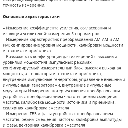
точность измерений.
Основные характеристики
– Измерение коэффициента усиления, согласования и
изоляции усилителей: измерения S-параметров
– Измерение характеристик преобразования AM-AM и AM-
PM: свипирование уровня мощности, калибровки мощности
источника и приёмника
– Возможность конфигурации для измерений с высокими
уровнями мощности/в импульсных режимах
конфигурируемый измерительный блок, высокая выходная
мощность, аттенюаторы источника и приёмника,
внутренние импульсные генераторы, управление внешними
импульсными генераторами, внутренние импульсные
модуляторы Измерение потерь/усиления преобразования
устройств с преобразованием частоты: режим смещения
частоты, калибровка мощности источника и приёмника,
скалярная калибровка смесителя
– Измерение ГВЗ и фазы устройств с преобразованием
частоты: режим смещения частоты, калибровка амплитуды
и фазы, векторная калибровка смесителя