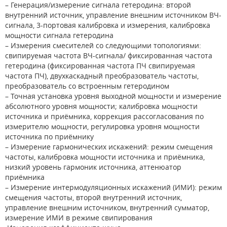
– Генерация/измерение сигнала гетеродина: второй
внутренний источник, управление внешним источником ВЧ-
сигнала, 3-портовая калибровка и измерения, калибровка
мощности сигнала гетеродина
– Измерения смесителей со следующими топологиями:
свипируемая частота ВЧ-сигнала/ фиксированная частота
гетеродина (фиксированная частота ПЧ свипируемая
частота ПЧ), двухкаскадный преобразователь частоты,
преобразователь со встроенным гетеродином
– Точная установка уровня выходной мощности и измерение
абсолютного уровня мощности; калибровка мощности
источника и приёмника, коррекция рассогласования по
измерителю мощности, регулировка уровня мощности
источника по приёмнику
– Измерение гармонических искажений: режим смещения
частоты, калибровка мощности источника и приёмника,
низкий уровень гармоник источника, аттенюатор
приёмника
– Измерение интермодуляционных искажений (ИМИ): режим
смещения частоты, второй внутренний источник,
управление внешним источником, внутренний сумматор,
измерение ИМИ в режиме свипирования