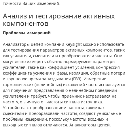
точности Ваших измерений.
Анализ и тестирование активных
компонентов
Проблемы измерений
Анализаторы цепей компании Keysight можно использовать
для тестирования параметров активных компонентов, таких
как усилители, смесители и преобразователи частоты. Они
могут легко измерять обычно нормируемые параметры
усилетелей, такие как коэффициент усиления, компрессия
коэффициента усиления и фазы, изоляция, обратные потери
и групповое время запаздывания (ГВЗ). Измерение
гармонических (нелинейных) искажений часто используется
для получения представления о нелинейном поведении
усилителей и требует, чтобы приёмник настраивался на
частоту, отличную от частоты сигнала источника.
Устройства с преобразованием частоты, такие как
смесители и преобразовали частоты, создают уникальные
проблемы измерений, поскольку частоты входных и
выходных сигналов отличаются. Анализаторы цепей,