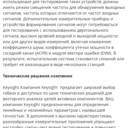
используемые для тестирования таких устройств, должны
иметь режим смещения частоты для обнаружения выходных
сигналов, частоты которых отличаются от частот входных
сигналов. Дополнительные измерительные приборы и
устройства формирования сигналов могут потребоваться
для тестирования с использованием двухтонального
сигнала, высоких уровней входной и выходной мощности
или для других видов измерений, включая измерение
коэффициента шума, коэффициента утечки мощности в
соседний канал (ACPR) и модуля вектора ошибки (EVM). В
результате, испытательная система становится сложной или
требует её реализации в виде нескольких станций.
Технические решения компании
Keysight Компания Keysight предлагает широкий выбор
гибких и доступных по цене технических решений для
векторного анализа цепей активных компонентов. ВАЦ
компании Keysight предназначены для определения
линейных и нелинейных параметров с наивысшей
точностью. В дополнение к высоким характеристикам,
разнообразные измерительные приложения упрощают
настройку, сокращают время тестирования и повышают