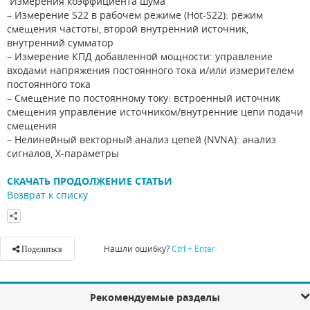
Измерения коэффициента шума
– Измерение S22 в рабочем режиме (Hot-S22): режим
смещения частоты, второй внутренний источник,
внутренний сумматор
– Измерение КПД добавленной мощности: управление
входами напряжения постоянного тока и/или измерителем
постоянного тока
– Смещение по постоянному току: встроенный источник
смещения управление источником/внутренние цепи подачи
смещения
– Нелинейный векторный анализ цепей (NVNA): анализ
сигналов, X-параметры
СКАЧАТЬ ПРОДОЛЖЕНИЕ СТАТЬИ
Возврат к списку
Нашли ошибку?
Ctrl + Enter
Поделиться
Рекомендуемые разделы