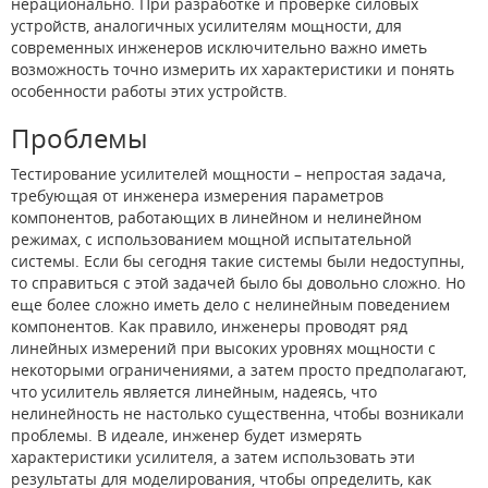
нерационально. При разработке и проверке силовых
устройств, аналогичных усилителям мощности, для
современных инженеров исключительно важно иметь
возможность точно измерить их характеристики и понять
особенности работы этих устройств.
Проблемы
Тестирование усилителей мощности – непростая задача,
требующая от инженера измерения параметров
компонентов, работающих в линейном и нелинейном
режимах, с использованием мощной испытательной
системы. Если бы сегодня такие системы были недоступны,
то справиться с этой задачей было бы довольно сложно. Но
еще более сложно иметь дело с нелинейным поведением
компонентов. Как правило, инженеры проводят ряд
линейных измерений при высоких уровнях мощности с
некоторыми ограничениями, а затем просто предполагают,
что усилитель является линейным, надеясь, что
нелинейность не настолько существенна, чтобы возникали
проблемы. В идеале, инженер будет измерять
характеристики усилителя, а затем использовать эти
результаты для моделирования, чтобы определить, как