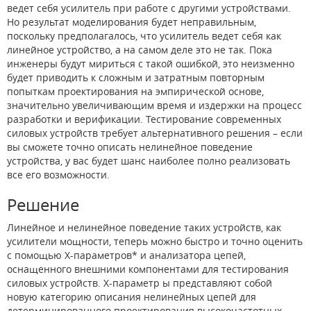
ведет себя усилитель при работе с другими устройствами.
Но результат моделирования будет неправильным,
поскольку предполагалось, что усилитель ведет себя как
линейное устройство, а на самом деле это не так. Пока
инженеры будут мириться с такой ошибкой, это неизменно
будет приводить к сложным и затратным повторным
попыткам проектирования на эмпирической основе,
значительно увеличивающим время и издержки на процесс
разработки и верификации. Тестирование современных
силовых устройств требует альтернативного решения – если
вы сможете точно описать нелинейное поведение
устройства, у вас будет шанс наиболее полно реализовать
все его возможности.
Решение
Линейное и нелинейное поведение таких устройств, как
усилители мощности, теперь можно быстро и точно оценить
с помощью X-параметров* и анализатора цепей,
оснащенного внешними компонентами для тестирования
силовых устройств. X-параметр ы представляют собой
новую категорию описания нелинейных цепей для
детерминированного проектирования высокочастотных