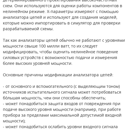
схем. Они используются для оценки работы компонентов в
нелинейном режиме. X-параметры измеряют с помощью
анализатора цепей и используют для создания моделей,
которые можно импортировать в симулятор для проверки
разрабатываемой схемы.
Так как анализаторы цепей обычно не работают с уровнями
мощности свыше 100 милли ватт, то их следует
модифицировать, чтобы оценить нелинейное поведение
силовых устройств с возможностью подачи и измерения
более высоких уровней мощности.
Основные причины модификации анализатора цепей:
- от основного и вспомогательного (с выделяющим тоном)
источников испытательного сигнала может потребоваться
бóльшая мощность, чем они способны обеспечить;
- может понадобиться защита входов от повреждения при
подаче высокого уровня мощности (например, при работе
прибора за пределами максимальной допустимой входной
мощности);
- может понадобиться ослабить уровни входного сигнала