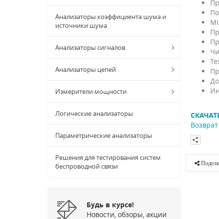
Пр
По
Анализаторы коэффициента шума и
MU
источники шума
Пр
Пр
Анализаторы сигналов
Чи
Те
Анализаторы цепей
Пр
До
Ин
Измерители мощности
Логические анализаторы
СКАЧАТ
Возврат 
Параметрические анализаторы
Решения для тестирования систем
Подели
беспроводной связи
Будь в курсе!
Новости, обзоры, акции