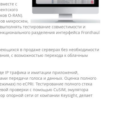
вместе с
нентского
ков O-RAN).
ов микросхем,
 выполнять тестирование совместимости и
нкционального разделения интерфейса Fronthaul
еющихся в продаже серверах без необходимости
ания, с возможностью перехода к облачным
де IP трафика и имитации приложений,
ами передачи голоса и данных. Оценка полного
жимах) по eCPRI. Тестирование полного стека
евой проверки с помощью CuSIM, эмулятора
тор опорной сети от компании Keysight, делает