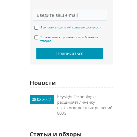
Я согласен с политикой конфиденциальности
Я ознакомился с условиями приобретения
товаров
Подписаться
Новости
Keysight Technologies
08.02.2022
расширяет линейку
высокоскоростных решений
800G
Статьи и обзоры