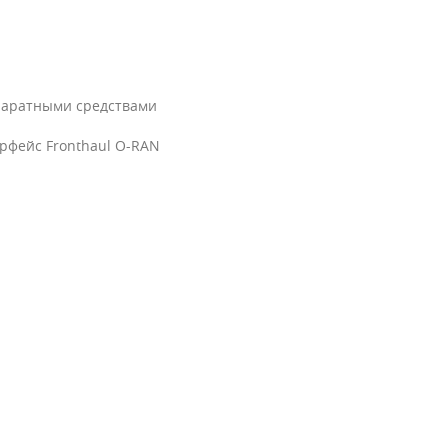
паратными средствами
рфейс Fronthaul O-RAN