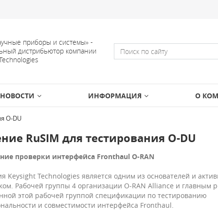
учные приборы и системы» -
ьный дистрибьютор компании
 Technologies
НОВОСТИ
ИНФОРМАЦИЯ
О КО
ия O-DU
ние RuSIM для тестирования O-DU
ие проверки интерфейса Fronthaul O-RAN
я Keysight Technologies является одним из основателей и акти
ком. Рабочей группы 4 организации O-RAN Alliance и главным 
ной этой рабочей группой спецификации по тестированию
нальности и совместимости интерфейса Fronthaul.