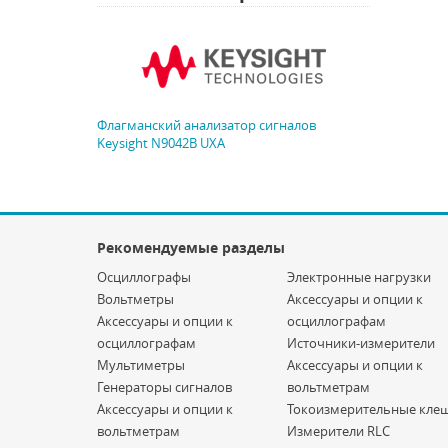
Флагманский анализатор сигналов
Keysight N9042B UXA
Рекомендуемые разделы
Осциллографы
Электронные нагрузки
Вольтметры
Аксессуары и опции к
Аксессуары и опции к
осциллографам
осциллографам
Источники-измерители
Мультиметры
Аксессуары и опции к
Генераторы сигналов
вольтметрам
Аксессуары и опции к
Токоизмерительные кле
вольтметрам
Измерители RLC