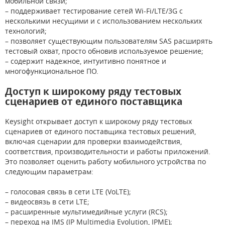
мобильной связи;
– поддерживает тестирование сетей Wi-Fi/LTE/3G с
несколькими несущими и с использованием нескольких
технологий;
– позволяет существующим пользователям SAS расширять
тестовый охват, просто обновив используемое решение;
– содержит надежное, интуитивно понятное и
многофункциональное ПО.
Доступ к широкому ряду тестовых
сценариев от единого поставщика
Keysight открывает доступ к широкому ряду тестовых
сценариев от единого поставщика тестовых решений,
включая сценарии для проверки взаимодействия,
соответствия, производительности и работы приложений.
Это позволяет оценить работу мобильного устройства по
следующим параметрам:
– голосовая связь в сети LTE (VoLTE);
– видеосвязь в сети LTE;
– расширенные мультимедийные услуги (RCS);
– переход на IMS (IP Multimedia Evolution, IPME);