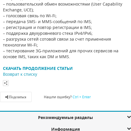
– пользовательский обмен возможностями (User Capability
Exchange, UCE);
– голосовая связь по Wi-Fi;
– передача SMS- и MMS-сообщений по IMS;
– регистрация и повтор регистрации в IMS;
– поддержка двухуровневого стека IPv4/IPv6;
– разгрузка сетей сотовой связи за счет применения
технологии Wi-Fi;
– тестирование 3G-приложений для прочих сервисов на
основе IMS, таких как DM и MMS.
СКАЧАТЬ ПРОДОЛЖЕНИЕ СТАТЬИ
Возврат к списку
Нашли ошибку?
Ctrl + Enter
Поделиться
Рекомендуемые разделы
Информация