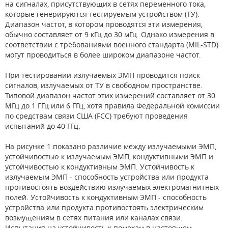
на сигналах, присутствующих в сетях переменного тока,
которые генерируются тестируемым устройством (ТУ).
Диапазон частот, в котором проводятся эти измерения,
обычно составляет от 9 кГц до 30 мГц. Однако измерения в
соответствии с требованиями военного стандарта (MIL-STD)
могут проводиться в более широком диапазоне частот.
При тестировании излучаемых ЭМП проводится поиск
сигналов, излучаемых от ТУ в свободном пространстве.
Типовой диапазон частот этих измерений составляет от 30
МГц до 1 ГГц или 6 ГГц, хотя правила Федеральной комиссии
по средствам связи США (FCC) требуют проведения
испытаний до 40 ГГц.
На рисунке 1 показано различие между излучаемыми ЭМП,
устойчивостью к излучаемым ЭМП, кондуктивными ЭМП и
устойчивостью к кондуктивным ЭМП. Устойчивость к
излучаемым ЭМП - способность устройства или продукта
противостоять воздействию излучаемых электромагнитных
полей. Устойчивость к кондуктивным ЭМП - способность
устройства или продукта противостоять электрическим
возмущениям в сетях питания или каналах связи.
Испытания на устойчивость к помехам в настоящем