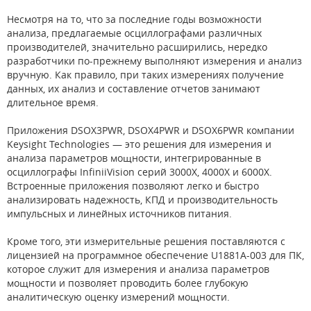
Несмотря на то, что за последние годы возможности
анализа, предлагаемые осциллографами различных
производителей, значительно расширились, нередко
разработчики по-прежнему выполняют измерения и анализ
вручную. Как правило, при таких измерениях получение
данных, их анализ и составление отчетов занимают
длительное время.
Приложения DSOX3PWR, DSOX4PWR и DSOX6PWR компании
Keysight Technologies — это решения для измерения и
анализа параметров мощности, интегрированные в
осциллографы InfiniiVision серий 3000X, 4000X и 6000X.
Встроенные приложения позволяют легко и быстро
анализировать надежность, КПД и производительность
импульсных и линейных источников питания.
Кроме того, эти измерительные решения поставляются с
лицензией на программное обеспечение U1881A-003 для ПК,
которое служит для измерения и анализа параметров
мощности и позволяет проводить более глубокую
аналитическую оценку измерений мощности.