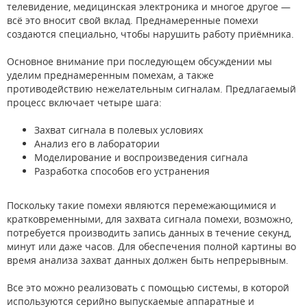
телевидение, медицинская электроника и многое другое —
всё это вносит свой вклад. Преднамеренные помехи
создаются специально, чтобы нарушить работу приёмника.
Основное внимание при последующем обсуждении мы
уделим преднамеренным помехам, а также
противодействию нежелательным сигналам. Предлагаемый
процесс включает четыре шага:
Захват сигнала в полевых условиях
Анализ его в лаборатории
Моделирование и воспроизведения сигнала
Разработка способов его устранения
Поскольку такие помехи являются перемежающимися и
кратковременными, для захвата сигнала помехи, возможно,
потребуется производить запись данных в течение секунд,
минут или даже часов. Для обеспечения полной картины во
время анализа захват данных должен быть непрерывным.
Все это можно реализовать с помощью системы, в которой
используются серийно выпускаемые аппаратные и