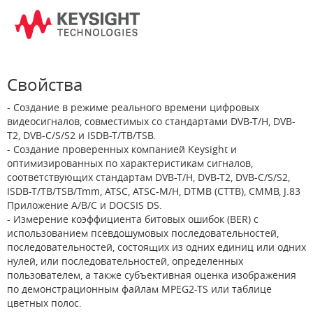
Свойства
- Создание в режиме реального времени цифровых
видеосигналов, совместимых со стандартами DVB-T/H, DVB-
T2, DVB-C/S/S2 и ISDB-T/TB/TSB.
- Создание проверенных компанией Keysight и
оптимизированных по характеристикам сигналов,
соответствующих стандартам DVB-T/H, DVB-T2, DVB-C/S/S2,
ISDB-T/TB/TSB/Tmm, ATSC, ATSC-M/H, DTMB (CTTB), CMMB, J.83
Приложение A/B/C и DOCSIS DS.
- Измерение коэффициента битовых ошибок (BER) с
использованием псевдошумовых последовательностей,
последовательностей, состоящих из одних единиц или одних
нулей, или последовательностей, определенных
пользователем, а также субъективная оценка изображения
по демонстрационным файлам MPEG2-TS или таблице
цветных полос.