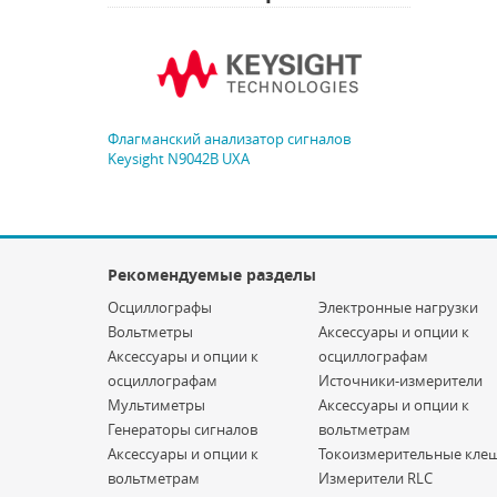
Флагманский анализатор сигналов
Keysight N9042B UXA
Рекомендуемые разделы
Осциллографы
Электронные нагрузки
Вольтметры
Аксессуары и опции к
Аксессуары и опции к
осциллографам
осциллографам
Источники-измерители
Мультиметры
Аксессуары и опции к
Генераторы сигналов
вольтметрам
Аксессуары и опции к
Токоизмерительные кле
вольтметрам
Измерители RLC