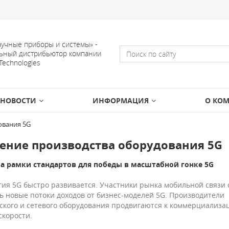
учные приборы и системы» -
ьный дистрибьютор компании
 Technologies
НОВОСТИ
ИНФОРМАЦИЯ
О КО
ования 5G
ение производства оборудования 5G
а рамки стандартов для победы в масштабной гонке 5G
гия 5G быстро развивается. Участники рынка мобильной связи 
ь новые потоки доходов от бизнес-моделей 5G. Производители
ского и сетевого оборудования продвигаются к коммерциализа
скорости.