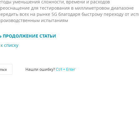
тоды уменьшения сложности, времени и расходов
реоснащение для тестирования в миллиметровом диапазоне
ередить всех на рынке 5G благодаря быстрому переходу от ис
производственным испытаниям
Ь ПРОДОЛЖЕНИЕ СТАТЬИ
к списку
Нашли ошибку?
Ctrl + Enter
ться