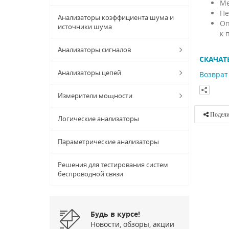
Ме
Пе
Анализаторы коэффициента шума и
Оп
источники шума
к 
Анализаторы сигналов
СКАЧАТ
Анализаторы цепей
Возврат 
Измерители мощности
Подели
Логические анализаторы
Параметрические анализаторы
Решения для тестирования систем
беспроводной связи
Будь в курсе!
Новости, обзоры, акции