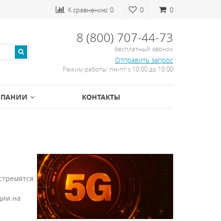
К сравнению:
0
0
0
8 (800) 707-44-73
бесплатный звонок
Отправить запрос
Режим работы: пн-пт с 10:00 до 18:00
МПАНИИ
КОНТАКТЫ
стремятся
ции на