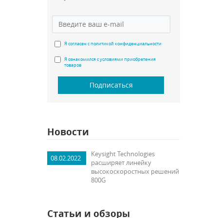
Я согласен с политикой конфиденциальности
Я ознакомился с условиями приобретения
товаров
Подписаться
Новости
Keysight Technologies
08.02.2022
расширяет линейку
высокоскоростных решений
800G
Статьи и обзоры