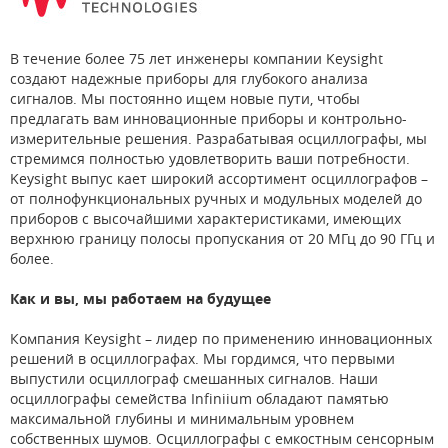
В течение более 75 лет инженеры компании Keysight
создают надежные приборы для глубокого анализа
сигналов. Мы постоянно ищем новые пути, чтобы
предлагать вам инновационные приборы и контрольно-
измерительные решения. Разрабатывая осциллографы, мы
стремимся полностью удовлетворить ваши потребности.
Keysight выпус кает широкий ассортимент осциллографов –
от полнофункциональных ручных и модульных моделей до
приборов с высочайшими характеристиками, имеющих
верхнюю границу полосы пропускания от 20 МГц до 90 ГГц и
более.
Как и вы, мы работаем на будущее
Компания Keysight – лидер по применению инновационных
решений в осциллографах. Мы гордимся, что первыми
выпустили осциллограф смешанных сигналов. Наши
осциллографы семейства Infiniium обладают памятью
максимальной глубины и минимальным уровнем
собственных шумов. Осциллографы с емкостным сенсорным