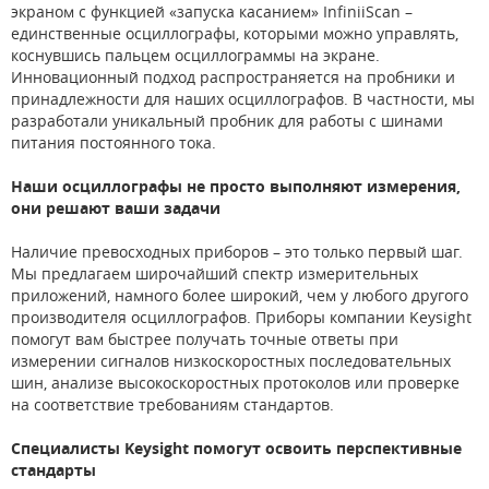
экраном с функцией «запуска касанием» InfiniiScan –
единственные осциллографы, которыми можно управлять,
коснувшись пальцем осциллограммы на экране.
Инновационный подход распространяется на пробники и
принадлежности для наших осциллографов. В частности, мы
разработали уникальный пробник для работы с шинами
питания постоянного тока.
Наши осциллографы не просто выполняют измерения,
они решают ваши задачи
Наличие превосходных приборов – это только первый шаг.
Мы предлагаем широчайший спектр измерительных
приложений, намного более широкий, чем у любого другого
производителя осциллографов. Приборы компании Keysight
помогут вам быстрее получать точные ответы при
измерении сигналов низкоскоростных последовательных
шин, анализе высокоскоростных протоколов или проверке
на соответствие требованиям стандартов.
Специалисты Keysight помогут освоить перспективные
стандарты