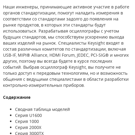
Наши инженеры, принимающие активное участие в работе
органов стандартизации, помогут наладить измерения в
соответствии со стандартами задолго до появления на
рынке продуктов, в которых эти стандарты будут
использоваться. Разрабатывая осциллографы с учетом
будущих стандартов, мы способствуем ускорению выхода
ваших изделий на рынок. Специалисты Keysight входят в
состав различных комитетов по стандартизации, включая
USB-IF, MIPI® Alliance, HDMI Forum, JEDEC, PCI-SIG® и многих
других, поэтому вы всегда будете в курсе последних
событий. Выбрав осциллограф Keysight, вы получите не
только доступ к передовым технологиям, но и возможность
общения с ведущими специалистами в области разработки
контрольно-измерительных приборов.
Содержание
Сводная таблица моделей
Серия U1600
Серия 1000
Серия 2000X
Серия 3000TX