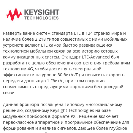
Развертывание систем стандарта LTE в 124 странах мира и
наличие более 2 218 типов совместимых с ними мобильных
устройств делают LTE самой быстро развивающейся
технологией мобильной связи за всю историю сотовых
коммуникационных систем. Стандарт LTE-Advanced был
разработан с целью обеспечения соответствия требованиям
технологии 4G, чтобы достигнуть спектральной
эффективности на уровне 30 бит/с/Гц и повысить скорость
передачи данных до 1 Гбит/с, при этом сохранив
совместимость с предыдущими форматами беспроводной
связи.
Данная брошюра посвящена Типовому многоканальному
решению, созданному Keysight Technologies на базе
модульных приборов в формате PXI. Решение включает
первоклассное аппаратное и программное обеспечение для
формирования и анализа сигналов, дающее более глубокое