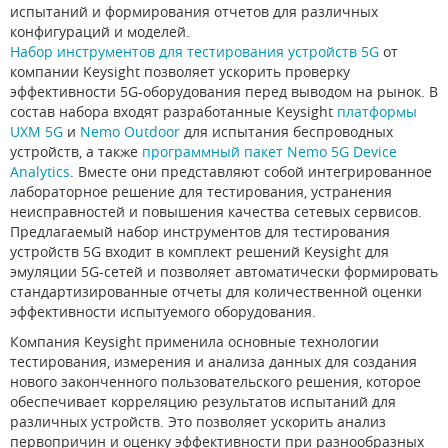
испытаний и формирования отчетов для различных
конфигураций и моделей.
Набор инструментов для тестирования устройств 5G
от
компании Keysight позволяет ускорить проверку
эффективности 5G-оборудования перед выводом на рынок. В
состав набора входят разработанные Keysight
платформы
UXM 5G
и
Nemo Outdoor
для испытания беспроводных
устройств, а также
программный пакет Nemo 5G Device
Analytics
. Вместе они представляют собой интегрированное
лабораторное решение для тестирования, устранения
неисправностей и повышения качества сетевых сервисов.
Предлагаемый набор инструментов для тестирования
устройств 5G входит в комплект решений Keysight для
эмуляции 5G-сетей и позволяет автоматически формировать
стандартизированные отчеты для количественной оценки
эффективности испытуемого оборудования.
Компания Keysight применила основные технологии
тестирования, измерения и анализа данных для создания
нового законченного пользовательского решения, которое
обеспечивает корреляцию результатов испытаний для
различных устройств. Это позволяет ускорить анализ
первопричин и оценку эффективности при разнообразных