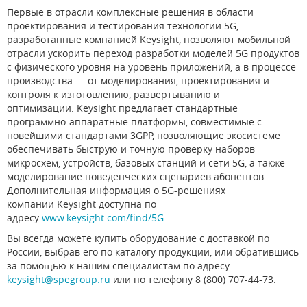
Первые в отрасли комплексные решения в области
проектирования и тестирования технологии 5G,
разработанные компанией Keysight, позволяют мобильной
отрасли ускорить переход разработки моделей 5G продуктов
с физического уровня на уровень приложений, а в процессе
производства — от моделирования, проектирования и
контроля к изготовлению, развертыванию и
оптимизации. Keysight предлагает стандартные
программно-аппаратные платформы, совместимые с
новейшими стандартами 3GPP, позволяющие экосистеме
обеспечивать быструю и точную проверку наборов
микросхем, устройств, базовых станций и сети 5G, а также
моделирование поведенческих сценариев абонентов.
Дополнительная информация о 5G-решениях
компании Keysight доступна по
адресу
www.keysight.com/find/5G
Вы всегда можете купить оборудование с доставкой по
России, выбрав его по каталогу продукции, или обратившись
за помощью к нашим специалистам по адресу-
keysight@spegroup.ru
или по телефону 8 (800) 707-44-73.