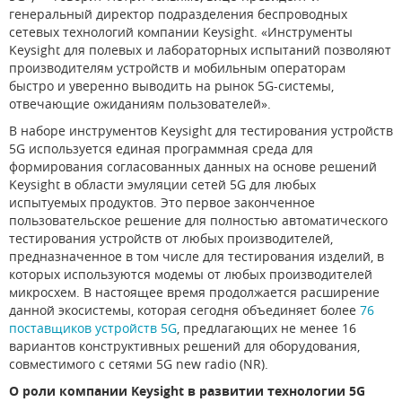
генеральный директор подразделения беспроводных
сетевых технологий компании Keysight. «Инструменты
Keysight для полевых и лабораторных испытаний позволяют
производителям устройств и мобильным операторам
быстро и уверенно выводить на рынок 5G-системы,
отвечающие ожиданиям пользователей».
В наборе инструментов Keysight для тестирования устройств
5G используется единая программная среда для
формирования согласованных данных на основе решений
Keysight в области эмуляции сетей 5G для любых
испытуемых продуктов. Это первое законченное
пользовательское решение для полностью автоматического
тестирования устройств от любых производителей,
предназначенное в том числе для тестирования изделий, в
которых используются модемы от любых производителей
микросхем. В настоящее время продолжается расширение
данной экосистемы, которая сегодня объединяет более
76
поставщиков устройств 5G
, предлагающих не менее 16
вариантов конструктивных решений для оборудования,
совместимого с сетями 5G new radio (NR).
О роли компании Keysight в развитии технологии 5G