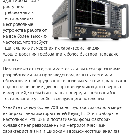
адаптироваться к
растущим
требованиям к
тестированию.
Беспроводные
устройства работают
на всё более высоких
частотах, что требует
тщательного измерения их характеристик для
удовлетворения требований к более быстрой передаче
данных.
Независимо от того, занимаетесь ли вы исследованиями,
разработками или производством, испытываете или
обслуживаете оборудование в полевых условиях, вам нужно
надежное решение для воспроизводимых и достоверных
измерений, чтобы быть на шаг впереди требований к
тестированию устройств следующего поколения.
Узнайте почему более 70% конструкторских бюро в мире
выбирают анализаторы цепей Keysight. Эти приборы в
настольном, PXI, USB и портативном форм-факторах
обладают непревзойденными метрологическими
характеристиками и широкими возможностями анализа