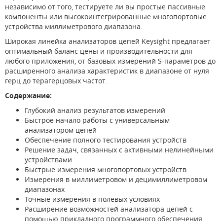
независимо от того, тестируете ли вы простые пассивные
компоненты или высокоинтегрированные многопортовые
устройства миллиметрового диапазона.
Широкая линейка анализаторов цепей Keysight предлагает
оптимальный баланс цены и производительности для
любого приложения, от базовых измерений S-параметров до
расширенного анализа характеристик в диапазоне от нуля
герц до терагерцовых частот.
Содержание:
Глубокий анализ результатов измерений
Быстрое начало работы с универсальным
анализатором цепей
Обеспечение полного тестирования устройств
Решение задач, связанных с активными нелинейными
устройствами
Быстрые измерения многопортовых устройств
Измерения в миллиметровом и децимиллиметровом
диапазонах
Точные измерения в полевых условиях
Расширение возможностей анализатора цепей с
помощью прикладного программного обеспечения