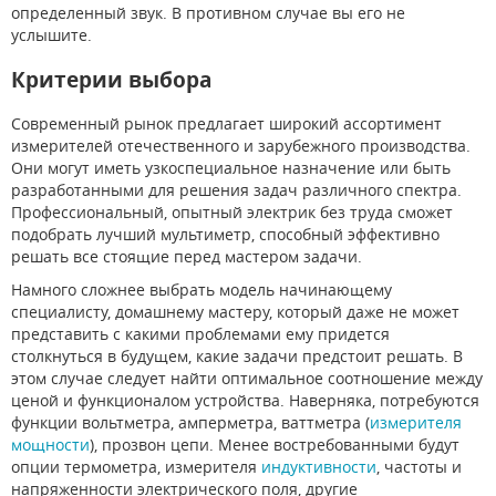
определенный звук. В противном случае вы его не
услышите.
Критерии выбора
Современный рынок предлагает широкий ассортимент
измерителей отечественного и зарубежного производства.
Они могут иметь узкоспециальное назначение или быть
разработанными для решения задач различного спектра.
Профессиональный, опытный электрик без труда сможет
подобрать лучший мультиметр, способный эффективно
решать все стоящие перед мастером задачи.
Намного сложнее выбрать модель начинающему
специалисту, домашнему мастеру, который даже не может
представить с какими проблемами ему придется
столкнуться в будущем, какие задачи предстоит решать. В
этом случае следует найти оптимальное соотношение между
ценой и функционалом устройства. Наверняка, потребуются
функции вольтметра, амперметра, ваттметра (
измерителя
мощности
), прозвон цепи. Менее востребованными будут
опции термометра, измерителя
индуктивности
, частоты и
напряженности электрического поля, другие