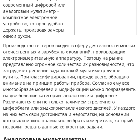
современный цифровой или
аналоговый мультиметр –
компактное электронное
устройство, которое удобно
держать, производя замеры
одной рукой.
Производство тестеров входит в сферу деятельности многих
отечественных и зарубежных компаний, производящих
электроизмерительную аппаратуру. Поэтому на рынке
представлено огромное количество их разновидностей, что
затрудняет решение задачи какой мультиметр лучше
купить. При классифицировании, прежде всего, обращают
внимание на принцип работы прибора. Согласно ему все
многообразие моделей и модификаций можно подразделить
на две большие категории: аналоговые и цифровые.
Различаются они не только наличием стрелочного
циферблата или жидкокристаллического дисплей. У каждого
из них есть свои достоинства и недостатки, на основании
которых и можно правильно выбрать измеритель, который
позволит решать данные конкретные задачи.
Аналоговые мультиметры