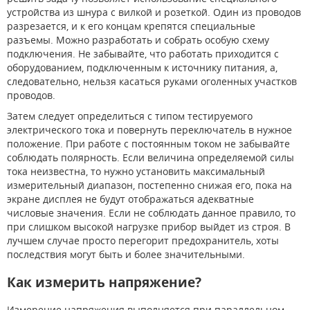
устройства из шнура с вилкой и розеткой. Один из проводов
разрезается, и к его концам крепятся специальные
разъемы. Можно разработать и собрать особую схему
подключения. Не забывайте, что работать приходится с
оборудованием, подключенным к источнику питания, а,
следовательно, нельзя касаться руками оголенных участков
проводов.
Затем следует определиться с типом тестируемого
электрического тока и повернуть переключатель в нужное
положение. При работе с постоянным током не забывайте
соблюдать полярность. Если величина определяемой силы
тока неизвестна, то нужно установить максимальный
измерительный диапазон, постепенно снижая его, пока на
экране дисплея не будут отображаться адекватные
числовые значения. Если не соблюдать данное правило, то
при слишком высокой нагрузке прибор выйдет из строя. В
лучшем случае просто перегорит предохранитель, хоты
последствия могут быть и более значительными.
Как измерить напряжение?
Измерение напряжения выполняется при параллельном