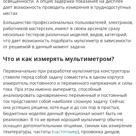
освещенности. А опция задержки показаний на дисплее
дает возможность проводить измерения в труднодоступных
местах.
Большинство профессиональных пользователей, электриков,
работников мастерских, имеют в своем арсенале сразу
несколько тестеров различных моделей, видов, категорий,
что дает возможность подобрать мультиметр в зависимости
от решаемой в данный момент задачи.
Что и как измерять мультиметром?
Первоначально при разработке мультиметра конструкторы
ставили перед собой задачу совместить в одном корпусе
измеритель постоянного и переменного напряжения и силы
тока. При этом именно амперметр, способный
анализировать одновременно переменный и постоянный
ток представлял собой наиболее сложную задачу. Сейчас
она успешно решена, хотя еще и до сих пор в простых,
бюджетных моделях данный функционал может быть не
реализован. В то же время хороший мультиметр обычно
оснащен дополнительными опциями, такими как измерение
температуры, частоты (
частотомер
), прозвонка диодов,