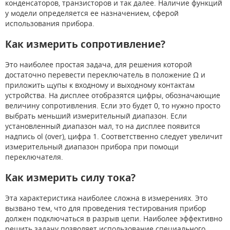
конденсаторов, транзисторов и так далее. Наличие функций
у модели определяется ее назначением, сферой
использования прибора.
Как измерить сопротивление?
Это наиболее простая задача, для решения которой
достаточно перевести переключатель в положение Ω и
приложить щупы к входному и выходному контактам
устройства. На дисплее отобразятся цифры, обозначающие
величину сопротивления. Если это будет 0, то нужно просто
выбрать меньший измерительный диапазон. Если
установленный диапазон мал, то на дисплее появится
надпись ol (over), цифра 1. Соответственно следует увеличит
измерительный диапазон прибора при помощи
переключателя.
Как измерить силу тока?
Эта характеристика наиболее сложна в измерениях. Это
вызвано тем, что для проведения тестирования прибор
должен подключаться в разрыв цепи. Наиболее эффективно
решить задачу позволяет использование специального