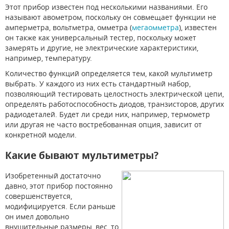
Этот прибор известен под несколькими названиями. Его
называют авометром, поскольку он совмещает функции не
амперметра, вольтметра, омметра (
мегаомметра
), известен
он также как универсальный тестер, поскольку может
замерять и другие, не электрические характеристики,
например, температуру.
Количество функций определяется тем, какой мультиметр
выбрать. У каждого из них есть стандартный набор,
позволяющий тестировать целостность электрической цепи,
определять работоспособность диодов, транзисторов, других
радиодеталей. Будет ли среди них, например, термометр
или другая не часто востребованная опция, зависит от
конкретной модели.
Какие бывают мультиметры?
Изобретенный достаточно
давно, этот прибор постоянно
совершенствуется,
модифицируется. Если раньше
он имел довольно
внушительные размеры, вес, то