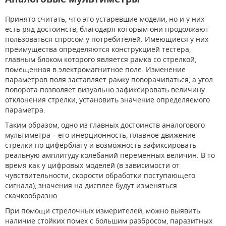
Принято считать, что это устаревшие модели, но и у них
есть ряд достоинств, благодаря которым они продолжают
пользоваться спросом у потребителей. Имеющиеся у них
преимущества определяются конструкцией тестера,
главным блоком которого является рамка со стрелкой,
помещенная в электромагнитное поле. Изменение
параметров поля заставляет рамку поворачиваться, а угол
поворота позволяет визуально зафиксировать величину
отклонения стрелки, установить значение определяемого
параметра.
Таким образом, одно из главных достоинств аналогового
мультиметра – его инерционность, плавное движение
стрелки по циферблату и возможность зафиксировать
реальную амплитуду колебаний переменных величин. В то
время как у цифровых моделей (в зависимости от
чувствительности, скорости обработки поступающего
сигнала), значения на дисплее будут изменяться
скачкообразно.
При помощи стрелочных измерителей, можно выявить
наличие стойких помех с большим разбросом, паразитных