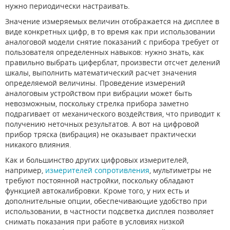
нужно периодически настраивать.
Значение измеряемых величин отображается на дисплее в
виде конкретных цифр, в то время как при использовании
аналоговой модели снятие показаний с прибора требует от
пользователя определенных навыков: нужно знать, как
правильно выбрать циферблат, произвести отсчет делений
шкалы, выполнить математический расчет значения
определяемой величины. Проведение измерений
аналоговым устройством при вибрации может быть
невозможным, поскольку стрелка прибора заметно
подрагивает от механического воздействия, что приводит к
получению неточных результатов. А вот на цифровой
прибор тряска (вибрация) не оказывает практически
никакого влияния.
Как и большинство других цифровых измерителей,
например,
измерителей сопротивления
, мультиметры не
требуют постоянной настройки, поскольку обладают
функцией автокалибровки. Кроме того, у них есть и
дополнительные опции, обеспечивающие удобство при
использовании, в частности подсветка дисплея позволяет
снимать показания при работе в условиях низкой