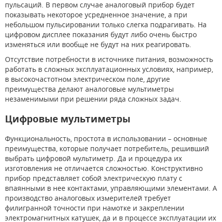
пульсаций. В первом случае аналоговый прибор будет
показывать некоторое усредненное значение, а при
небольшом пульсировании только слегка подрагивать. На
цифровом дисплее показания будут либо очень быстро
изменяться или вообще не будут на них реагировать.
Отсутствие потребности в источнике питания, возможность
работать в сложных эксплуатационных условиях, например,
в высокочастотном электрическом поле, другие
преимущества делают аналоговые мультиметры
незаменимыми при решении ряда сложных задач.
Цифровые мультиметры
Функциональность, простота в использовании – основные
преимущества, которые получает потребитель, решивший
выбрать цифровой мультиметр. Да и процедура их
изготовления не отличается сложностью. Конструктивно
прибор представляет собой электрическую плату с
впаянными в нее контактами, управляющими элементами. А
производство аналоговых измерителей требует
филигранной точности при намотке и закреплении
электромагнитных катушек, да и в процессе эксплуатации их