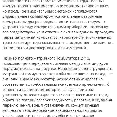
характеристики электромеханических и твердотельных
коммутаторов. Практически во всех автоматизированных
контрольно-измерительных системах используются
управляемые компьютером коаксиальные матричные
коммутаторы для распределения сигналов тестируемых
устройств между измерительными приборами. Поскольку
все воздействующие и ответные сигналы должны проходить
через матричный коммутатор, характеристики сигнальных
трактов коммутатора оказывают непосредственное влияние
на точность и достоверность всех измерений.
Пример полного матричного коммутатора 2×10,
позволяющего передавать сигналы между любыми двумя
портами, показан на рисунке. Невозможно сконструировать
матричный коммутатор так, чтобы он не влиял на исходные
сигналы. Однако коммутатор можно оптимизировать в
соответствии с требованиями конкретного приложения. К
основным параметрам, которые следует при этом
учитывать, относятся диапазон частот, вносимые потери,
обратные потери, воспроизводимость, развязка, КСВ, время
переключения, время установления, коммутируемая
мощность, терминирование, эквивалентность трактов,
утечка видеосигнала, срок службы и конфигурация