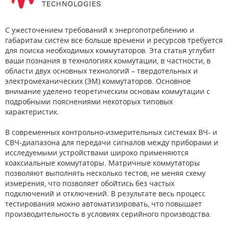
С ужесточением требований к энергопотреблению и
габаритам систем все больше времени и ресурсов требуется
для поиска необходимых коммутаторов. Эта статья углубит
ваши познания в технологиях коммутации, в частности, в
области двух основных технологий – твердотельных и
электромеханических (ЭМ) коммутаторов. Основное
внимание уделено теоретическим основам коммутации с
подробными пояснениями некоторых типовых
характеристик.
В современных контрольно-измерительных системах ВЧ- и
СВЧ-диапазона для передачи сигналов между приборами и
исследуемыми устройствами широко применяются
коаксиальные коммутаторы. Матричные коммутаторы
позволяют выполнять несколько тестов, не меняя схему
измерения, что позволяет обойтись без частых
подключений и отключений. В результате весь процесс
тестирования можно автоматизировать, что повышает
производительность в условиях серийного производства.