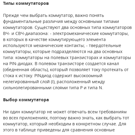
Типы коммутаторов
Прежде чем выбрать коммутатор, важно понять
фундаментальные различия между основными типами
коммутаторов. Существуют два основных типа коммутаторов
ВЧ- и СВЧ-диапазона: - электромеханические коммутаторы,
в которых в качестве коммутирующего элемента
используются механические контакты; - твердотельные
коммутаторы, которые подразделяются на два основных
типа: коммутаторы на полевых транзисторах и коммутаторы
на PIN-диодах. В полевом транзисторе создается канал
(обедненная область), который позволяет току протекать от
стока к истоку. PINдиод содержит высокоомный
нелегированный слой (I), расположенный между
сильнолегированными слоями типа P и типа N.
Выбор коммутатора
Ни один коммутатор не может отвечать всем требованиям
во всех приложениях, поэтому важно знать, как выбрать тот
коммутатор, который необходим в конкретном случае. Для
этого в таблице приведены для сравнения основные