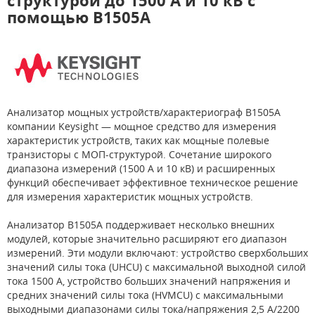
структурой до 1500 A и 10 кВ с
помощью B1505A
Анализатор мощных устройств/характериограф B1505A
компании Keysight — мощное средство для измерения
характеристик устройств, таких как мощные полевые
транзисторы с МОП-структурой. Сочетание широкого
диапазона измерений (1500 A и 10 кВ) и расширенных
функций обеспечивает эффективное техническое решение
для измерения характеристик мощных устройств.
Анализатор B1505A поддерживает несколько внешних
модулей, которые значительно расширяют его диапазон
измерений. Эти модули включают: устройство сверхбольших
значений силы тока (UHCU) с максимальной выходной силой
тока 1500 A, устройство больших значений напряжения и
средних значений силы тока (HVMCU) с максимальными
выходными диапазонами силы тока/напряжения 2,5 A/2200