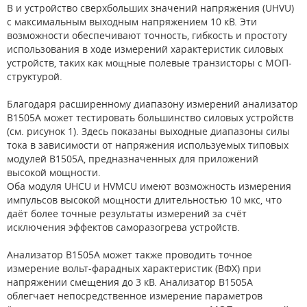
В и устройство сверхбольших значений напряжения (UHVU)
с максимальным выходным напряжением 10 кВ. Эти
возможности обеспечивают точность, гибкость и простоту
использования в ходе измерений характеристик силовых
устройств, таких как мощные полевые транзисторы с МОП-
структурой.
Благодаря расширенному диапазону измерений анализатор
B1505A может тестировать большинство силовых устройств
(см. рисунок 1). Здесь показаны выходные диапазоны силы
тока в зависимости от напряжения используемых типовых
модулей B1505A, предназначенных для приложений
высокой мощности.
Оба модуля UHCU и HVMCU имеют возможность измерения
импульсов высокой мощности длительностью 10 мкс, что
даёт более точные результаты измерений за счёт
исключения эффектов саморазогрева устройств.
Анализатор B1505A может также проводить точное
измерение вольт-фарадных характеристик (ВФХ) при
напряжении смещения до 3 кВ. Анализатор B1505A
облегчает непосредственное измерение параметров