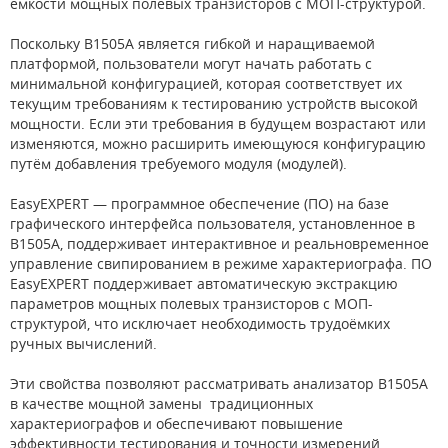
ёмкости мощных полевых транзисторов с МОП-структурой.
Поскольку B1505A является гибкой и наращиваемой
платформой, пользователи могут начать работать с
минимальной конфигурацией, которая соответствует их
текущим требованиям к тестированию устройств высокой
мощности. Если эти требования в будущем возрастают или
изменяются, можно расширить имеющуюся конфигурацию
путём добавления требуемого модуля (модулей).
EasyEXPERT — программное обеспечение (ПО) на базе
графического интерфейса пользователя, установленное в
B1505A, поддерживает интерактивное и реальновременное
управление свипированием в режиме характериографа. ПО
EasyEXPERT поддерживает автоматическую экстракцию
параметров мощных полевых транзисторов с МОП-
структурой, что исключает необходимость трудоёмких
ручных вычислений.
Эти свойства позволяют рассматривать анализатор B1505A
в качестве мощной замены традиционных
характериографов и обеспечивают повышение
эффективности тестирования и точности измерений.