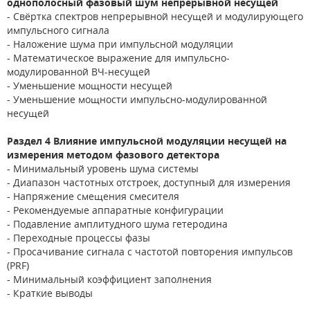
однополосный фазовый шум непрерывной несущей
- Свёртка спектров непрерывной несущей и модулирующего
импульсного сигнала
- Наложение шума при импульсной модуляции
- Математическое выражение для импульсно-
модулированной ВЧ-несущей
- Уменьшение мощности несущей
- Уменьшение мощности импульсно-модулированной
несущей
Раздел 4 Влияние импульсной модуляции несущей на
измерения методом фазового детектора
- Минимальный уровень шума системы
- Диапазон частотных отстроек, доступный для измерения
- Напряжение смещения смесителя
- Рекомендуемые аппаратные конфигурации
- Подавление амплитудного шума гетеродина
- Переходные процессы фазы
- Просачивание сигнала с частотой повторения импульсов
(PRF)
- Минимальный коэффициент заполнения
- Краткие выводы