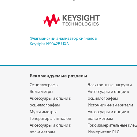
Флагманский анализатор сигналов
Keysight N9042B UXA
Рекомендуемые разделы
Осциллографы
Электронные нагрузки
Вольтметры
Аксессуары и опции к
Аксессуары и опции к
осциллографам
осциллографам
Источники-измерители
Мультиметры
Аксессуары и опции к
Генераторы сигналов
вольтметрам
Аксессуары и опции к
Токоизмерительные кле
вольтметрам
Измерители RLC