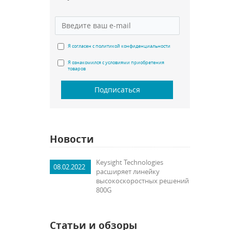
Я согласен с политикой конфиденциальности
Я ознакомился с условиями приобретения
товаров
Подписаться
Новости
Keysight Technologies
08.02.2022
расширяет линейку
высокоскоростных решений
800G
Статьи и обзоры