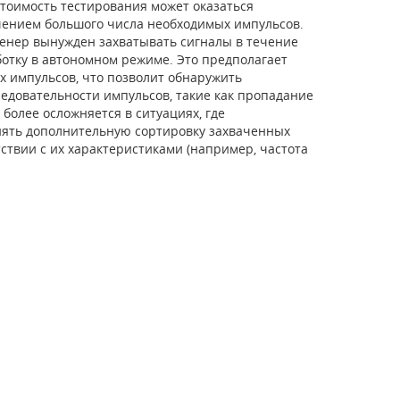
тоимость тестирования может оказаться
учением большого числа необходимых импульсов.
женер вынужден захватывать сигналы в течение
ботку в автономном режиме. Это предполагает
х импульсов, что позволит обнаружить
едовательности импульсов, такие как пропадание
более осложняется в ситуациях, где
лнять дополнительную сортировку захваченных
ствии с их характеристиками (например, частота