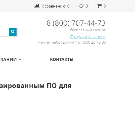
К сравнению:
0
0
0
8 (800) 707-44-73
бесплатный звонок
Отправить запрос
Режим работы: пн-пт с 10:00 до 18:00
МПАНИИ
КОНТАКТЫ
изированным ПО для