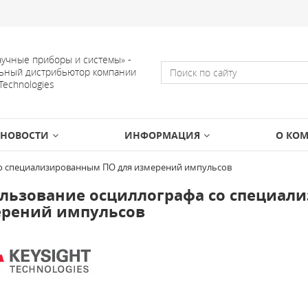
учные приборы и системы» -
ьный дистрибьютор компании
 Technologies
НОВОСТИ
ИНФОРМАЦИЯ
О КО
о специализированным ПО для измерений импульсов
льзование осциллографа со специал
рений импульсов