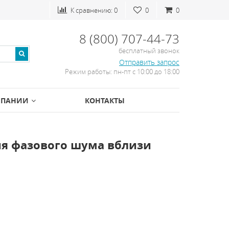
К сравнению:
0
0
0
8 (800) 707-44-73
бесплатный звонок
Отправить запрос
Режим работы: пн-пт с 10:00 до 18:00
МПАНИИ
КОНТАКТЫ
ия фазового шума вблизи