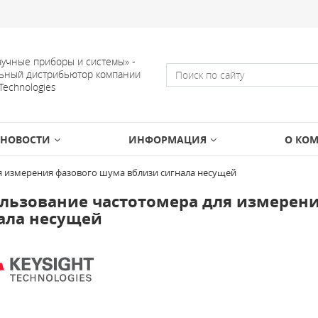
учные приборы и системы» -
ьный дистрибьютор компании
 Technologies
НОВОСТИ
ИНФОРМАЦИЯ
О КО
я измерения фазового шума вблизи сигнала несущей
льзование частотомера для измерен
ала несущей