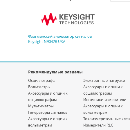
Флагманский анализатор сигналов
Keysight N9042B UXA
Рекомендуемые разделы
Осциллографы
Электронные нагрузки
Вольтметры
Аксессуары и опции к
Аксессуары и опции к
осциллографам
осциллографам
Источники-измерители
Мультиметры
Аксессуары и опции к
Генераторы сигналов
вольтметрам
Аксессуары и опции к
Токоизмерительные кле
вольтметрам
Измерители RLC