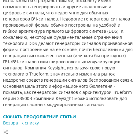
использоваться разработчиками, поскольку имеют
возможность генерировать и другие аналоговые и
цифровые сигналы, что недоступно для обычных
генераторов ВЧ-сигналов. Недорогие генераторы сигналов
произвольной формы обычно построены на удобной и
гибкой архитектуре прямого цифрового синтеза (DDS). К
сожалению, некоторые фундаментальные ограничения
технологии DDS делают генераторы сигналов произвольной
формы, построенные на её основе, почти бесполезными для
генерации высококачественных (или хотя бы пригодных)
ПЧ-/ВЧ-сигналов или широкополосных модулирующих
сигналов. Компания Keysight, используя свою новую
технологию Trueform, значительно изменила рынок
недорогих средств генерации сигналов беспроводной связи.
Основная цель этого информационного бюллетеня -
показать, как генераторы сигналов с архитектурой Trueform
серии 33500B компании Keysight можно использовать для
генерации сложных модулированных сигналов.
СКАЧАТЬ ПРОДОЛЖЕНИЕ СТАТЬИ
Возврат к списку