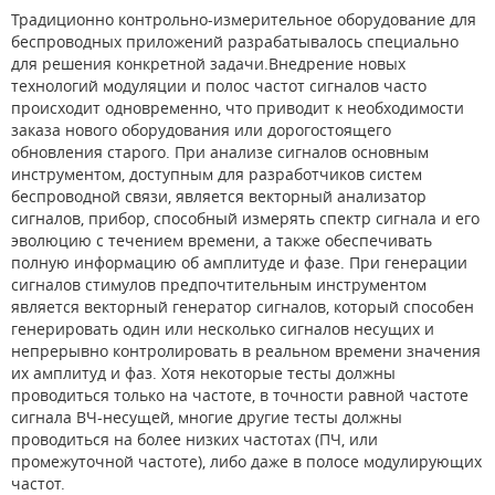
Традиционно контрольно-измерительное оборудование для
беспроводных приложений разрабатывалось специально
для решения конкретной задачи.Внедрение новых
технологий модуляции и полос частот сигналов часто
происходит одновременно, что приводит к необходимости
заказа нового оборудования или дорогостоящего
обновления старого. При анализе сигналов основным
инструментом, доступным для разработчиков систем
беспроводной связи, является векторный анализатор
сигналов, прибор, способный измерять спектр сигнала и его
эволюцию с течением времени, а также обеспечивать
полную информацию об амплитуде и фазе. При генерации
сигналов стимулов предпочтительным инструментом
является векторный генератор сигналов, который способен
генерировать один или несколько сигналов несущих и
непрерывно контролировать в реальном времени значения
их амплитуд и фаз. Хотя некоторые тесты должны
проводиться только на частоте, в точности равной частоте
сигнала ВЧ-несущей, многие другие тесты должны
проводиться на более низких частотах (ПЧ, или
промежуточной частоте), либо даже в полосе модулирующих
частот.