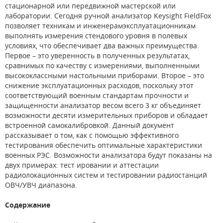
стационарной или передвижной мастерской или
лаборатории. Сегодня ручной анализатор Keysight FieldFox
позволяет техникам и инженерам­эксплуатационникам
выполнять измерения стендового уровня в полевых
условиях, что обеспечивает два важных преимущества.
Первое – это уверенность в полученных результатах,
сравнимых по качеству с измерениями, выполненными
высококлассными настольными приборами. Второе – это
снижение эксплуатационных расходов, поскольку этот
соответствующий военным стандартам прочности и
защищенности анализатор весом всего 3 кг объединяет
возможности десяти измерительных приборов и обладает
встроенной самокалибровкой. Данный документ
рассказывает о том, как с помощью эффективного
тестирования обеспечить оптимальные характеристики
военных РЭС. Возможности анализатора будут показаны на
двух примерах: тест ировании и аттестации
радиолокационных систем и тестировании радиостанций
ОВЧ/УВЧ диапазона.
Содержание