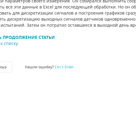
ки параметров своего измерения. Он собирался выполнить сбор
ть все эти данные в Excel для последующей обработки. Но он 
овать для дискретизации сигналов и построения графиков сразу
ть дискретизацию выходных сигналов датчиков одновременно в
 испытаний. Затем он потратил оставшееся в выходной день вр
Ь ПРОДОЛЖЕНИЕ СТАТЬИ
к списку
Нашли ошибку?
Ctrl + Enter
ться