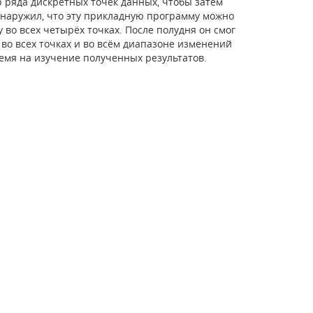
 ряда дискретных точек данных, чтобы затем
обнаружил, что эту прикладную программу можно
 во всех четырёх точках. После полудня он смог
о всех точках и во всём диапазоне изменений
емя на изучение полученных результатов.