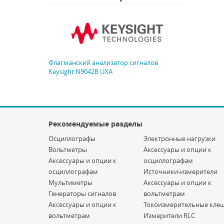
Флагманский анализатор сигналов
Keysight N9042B UXA
Рекомендуемые разделы
Осциллографы
Электронные нагрузки
Вольтметры
Аксессуары и опции к
Аксессуары и опции к
осциллографам
осциллографам
Источники-измерители
Мультиметры
Аксессуары и опции к
Генераторы сигналов
вольтметрам
Аксессуары и опции к
Токоизмерительные кле
вольтметрам
Измерители RLC