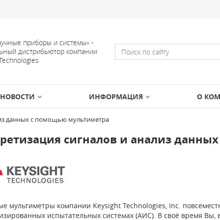
учные приборы и системы» -
ьный дистрибьютор компании
 Technologies
НОВОСТИ
ИНФОРМАЦИЯ
О КО
лиз данных с помощью мультиметра
ретизация сигналов и анализ данны
е мультиметры компании Keysight Technologies, Inc. повсемест
изированных испытательных системах (АИС). В своё время Вы, в