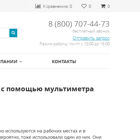
К сравнению:
0
0
0
8 (800) 707-44-73
бесплатный звонок
Отправить запрос
Режим работы: пн-пт с 10:00 до 18:00
МПАНИИ
КОНТАКТЫ
х с помощью мультиметра
но используются на рабочих местах и в
ероятно, тоже использовали один из них. Они