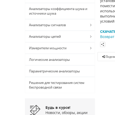
установ
помести
Анализаторы коэффициента шума и
использ
источники шума
выполни
условий
Анализаторы сигналов
СКАЧАТ
Анализаторы цепей
Возврат 
Измерители мощности
Подели
Логические анализаторы
Параметрические анализаторы
Решения для тестирования систем
беспроводной связи
Будь в курсе!
Новости, обзоры, акции