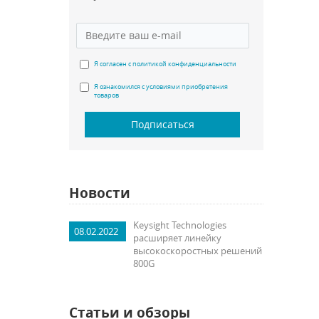
Я согласен с политикой конфиденциальности
Я ознакомился с условиями приобретения
товаров
Подписаться
Новости
Keysight Technologies
08.02.2022
расширяет линейку
высокоскоростных решений
800G
Статьи и обзоры