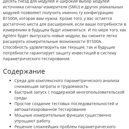
Десять гнезд для модулей и широкий выбор модулей
источника сигнала/ измерителя (SMU) и других уникальных
модулей позволяет получить именно ту конфигурацию
B1500A, которая вам нужна. Кроме того, у вас остается
достаточно места для расширения, если ваши потребности в
измерениях в будущем будут изменяться. И по мере того, как
Agilent будет выпускать новые модули, вы сможете легко
расширять измерительные возможности B1500A.
Способность удовлетворить как текущие, так и будущие
потребности гарантирует защиту инвестиций в систему
параметрического тестирования.
Содержание
Среда для комплексного параметрического анализа
снижающая затраты и трудоемкость
Быстрый запуск с поддержкой многопользовательской
среды
Простое создание тестовых последовательностей и
автоматизированное тестирование
Мощные измерительные функции существенно
упрощают работу
Решение сложнейших проблем параметрического