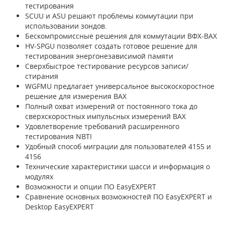
тестирования
SCUU и ASU решают проблемы коммутации при
использовании зондов.
Бескомпромиссные решения для коммутации ВФХ-ВАХ
HV-SPGU позволяет создать готовое решение для
тестирования энергонезависимой памяти
Сверхбыстрое тестирование ресурсов записи/
стирания
WGFMU предлагает универсальное высокоскоростное
решение для измерения ВАХ
Полный охват измерений от постоянного тока до
сверхскоростных импульсных измерений ВАХ
Удовлетворение требований расширенного
тестирования NBTI
Удобный способ миграции для пользователей 4155 и
4156
Технические характеристики шасси и информация о
модулях
Возможности и опции ПО EasyEXPERT
Сравнение основных возможностей ПО EasyEXPERT и
Desktop EasyEXPERT