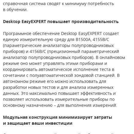
справочная система сводят к минимуму потребность
в обучении.
Desktop EasyEXPERT повышает производительность
Программное обеспечение Desktop EasyEXPERT создает
единую измерительную среду для B1500A, 4155B/C
(параметрические анализаторы полупроводниковых
приборов) и 4156B/C (прецизионный параметрический
анализатор полупроводниковых приборов). В онлайновом
режиме оно может управлять этими приборами и
координировать автоматическое исполнение теста в
сочетании с полуавтоматической зондовой станцией. В
автономном режиме его можно использовать для
разработки новых тестов и для анализа измеренных
данных. Это максимально повышает эффективность и
позволяет использовать измерительные приборы по
основному назначению – для выполнения измерений.
Модульная конструкция минимизирует затраты
и защищает ваши инвестиции