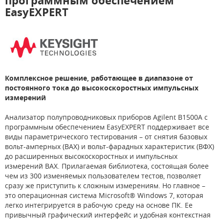
программным обеспечением
EasyEXPERT
Комплексное решение, работающее в диапазоне от
постоянного тока до высокоскоростных импульсных
измерений
Анализатор полупроводниковых приборов Agilent B1500A с
программным обеспечением EasyEXPERT поддерживает все
виды параметрического тестирования – от снятия базовых
вольт-амперных (ВАХ) и вольт-фарадных характеристик (ВФХ)
до расширенных высокоскоростных и импульсных
измерений ВАХ. Прилагаемая библиотека, состоящая более
чем из 300 изменяемых пользователем тестов, позволяет
сразу же приступить к сложным измерениям. Но главное –
это операционная система Microsoft® Windows 7, которая
легко интегрируется в рабочую среду на основе ПК. Ее
привычный графический интерфейс и удобная контекстная