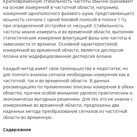
Кратковременную стабильность частоты обычно оценивают
на основе измерений в частотной области, например,
измерений однополосного фазового шума, представляющего
мощность сигнала с одной боковой полосой в полосе 1 Гц
при определенной отстройке от несущей. Стабильность
частоты можно измерять и во временной области, выполняя
статистические измерения флуктуаций фазы или частоты в
зависимости от времени. Основной характеристикой,
измеряемой во временной области, является дисперсия
Аллана или модифицированная дисперсия Аллана.
Каждый метод имеет свои преимущества и недостатки, но
для полного анализа сигнала необходимы измерения как в
частотной, так и во временной области. В данных
рекомендациях по применению описаны измерения в обеих
областях, причем особое внимание уделено практическим и
экономически выгодным решениям. Для тех, кто не знаком с
измерениями во временной области, предложены два
надежных метода преобразования сигналов из частотной
области во временную.
Содержание