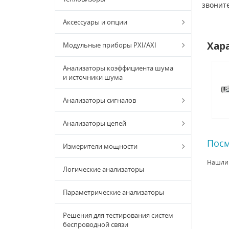
звонит
Аксессуары и опции
Хар
Модульные приборы PXI/AXI
Анализаторы коэффициента шума
и источники шума
Анализаторы сигналов
Анализаторы цепей
Посм
Измерители мощности
Нашли
Логические анализаторы
Параметрические анализаторы
Решения для тестирования систем
беспроводной связи