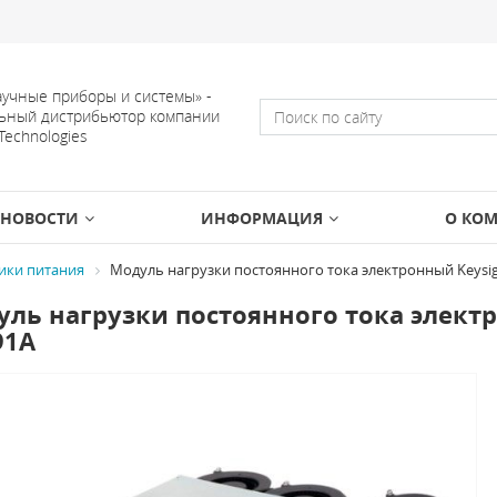
учные приборы и системы» -
ьный дистрибьютор компании
 Technologies
НОВОСТИ
ИНФОРМАЦИЯ
О КО
ики питания
Модуль нагрузки постоянного тока электронный Keysigh
ль нагрузки постоянного тока электро
91A