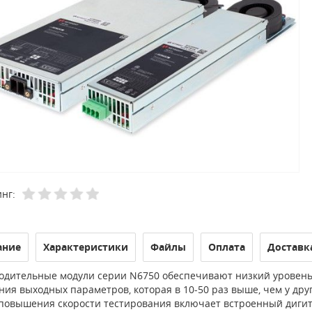
нг:
ание
Характеристики
Файлы
Оплата
Доставк
одительные модули серии N6750 обеспечивают низкий уровень 
ния выходных параметров, которая в 10-50 раз выше, чем у др
повышения скорости тестирования включает встроенный дигитай