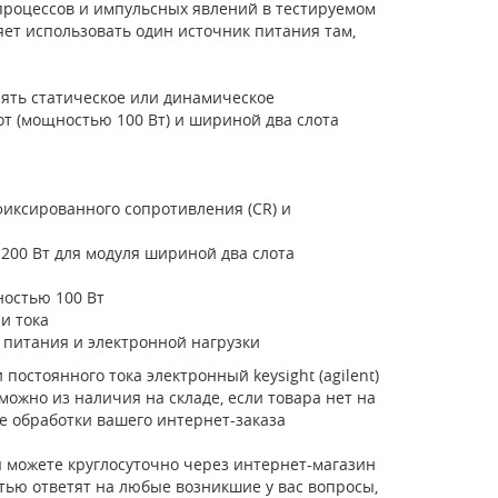
роцессов и импульсных явлений в тестируемом
ет использовать один источник питания там,
ять статическое или динамическое
т (мощностью 100 Вт) и шириной два слота
фиксированного сопротивления (CR) и
200 Вт для модуля шириной два слота
ностью 100 Вт
и тока
 питания и электронной нагрузки
постоянного тока электронный keysight (agilent)
можно из наличия на складе, если товара нет на
е обработки вашего интернет-заказа
 можете круглосуточно через интернет-магазин
стью ответят на любые возникшие у вас вопросы,