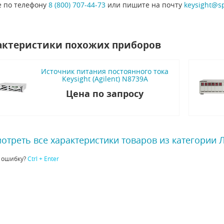
е по телефону
8 (800) 707-44-73
или пишите на почту
keysight@s
актеристики похожих приборов
Источник питания постоянного тока
Keysight (Agilent) N8739A
Цена по запросу
отреть все характеристики товаров из категории
 ошибку?
Ctrl + Enter