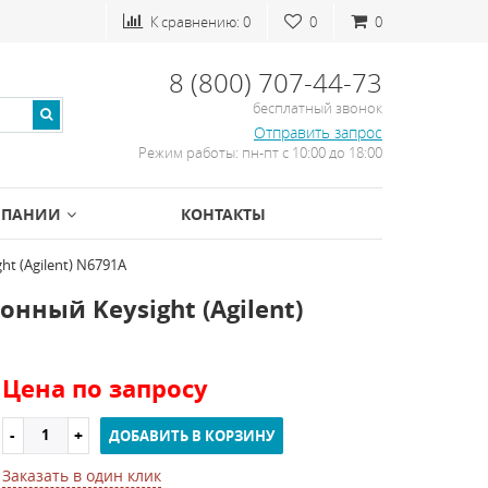
К сравнению:
0
0
0
8 (800) 707-44-73
бесплатный звонок
Отправить запрос
Режим работы: пн-пт с 10:00 до 18:00
МПАНИИ
КОНТАКТЫ
t (Agilent) N6791A
нный Keysight (Agilent)
Цена по запросу
ДОБАВИТЬ В КОРЗИНУ
Заказать в один клик