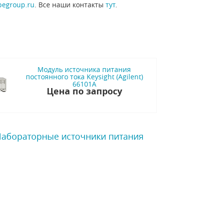
pegroup.ru
. Все наши контакты
тут
.
Модуль источника питания
постоянного тока Keysight (Agilent)
66101A
Цена по запросу
 Лабораторные источники питания