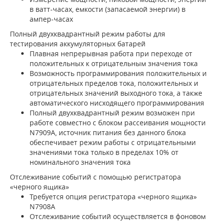
в ватт-часах, емкости (запасаемой энергии) в
ампер-часах
Полный двухквадрантный режим работы для
тестирования аккумуляторных батарей
Плавная непрерывная работа при переходе от
положительных к отрицательным значения тока
Возможность программирования положительных и
отрицательных пределов тока, положительных и
отрицательных значений выходного тока, а также
автоматического нисходящего программирования
Полный двухквадрантный режим возможен при
работе совместно с блоком рассеивания мощности
N7909A, источник питания без данного блока
обеспечивает режим работы с отрицательными
значениями тока только в пределах 10% от
номинального значения тока
Отслеживание событий с помощью регистратора
«черного ящика»
Требуется опция регистратора «черного ящика»
N7908A
Отслеживание событий осуществляется в фоновом