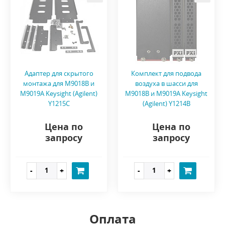
Адаптер для скрытого
Комплект для подвода
монтажа для M9018B и
воздуха в шасси для
M9019A Keysight (Agilent)
M9018B и M9019A Keysight
Y1215C
(Agilent) Y1214B
Цена по
Цена по
запросу
запросу
Оплата