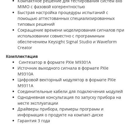
Компактное решение для тестирования систем 8x8
MIMO с фазовой когерентностью
Быстрая настройка процедуры испытаний с
помощью аттестованных специализированных
типовых решений
Сокращение времени моделирования сигналов при
использовании совместно с программным
обеспечением Keysight Signal Studio и Waveform
Creator
Комплектация
Синтезатор в формате PXIe M9301A
Источник выходного сигнала в формате PXIe
M9310A
Цифровой векторный модулятор в формате PXIe
M9311A
Соединительные кабели для подключения модулей
Однодневная консультация по запуску прибора на
месте эксплуатации
Драйверы прибора, примеры программ и
информация о продукте на компакт-диске
Гарантия 3 года