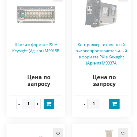
Шасси в формате PXIe
Контроллер встроенный
Keysight (Agilent) M9018B
высокопроизводительный
в формате PXIe Keysight
(Agilent) M9037A
Цена по
Цена по
запросу
запросу