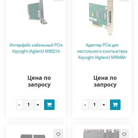
Интерфейс кабельный PCIe
Адаптер PCIe для
Keysight (Agilent) M9021A
настольного компьютера
Keysight (Agilent) M9048A
Цена по
Цена по
запросу
запросу