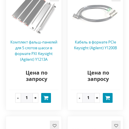
Комплект фальш-панелей
Кабель в формате PCIe
для 5 слотов шасси в
Keysight (Agilent) Y1200B
формате PXI Keysight
(Agilent) Y1213A
Цена по
Цена по
запросу
запросу