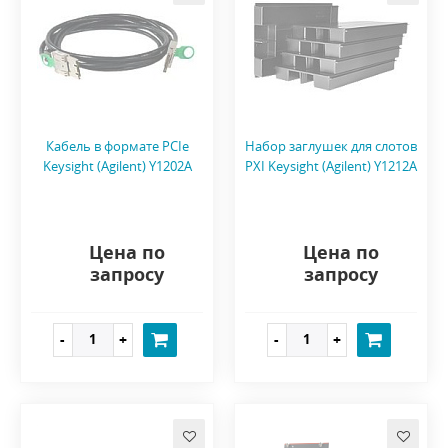
Кабель в формате PCIe
Набор заглушек для слотов
Keysight (Agilent) Y1202A
PXI Keysight (Agilent) Y1212A
Цена по
Цена по
запросу
запросу