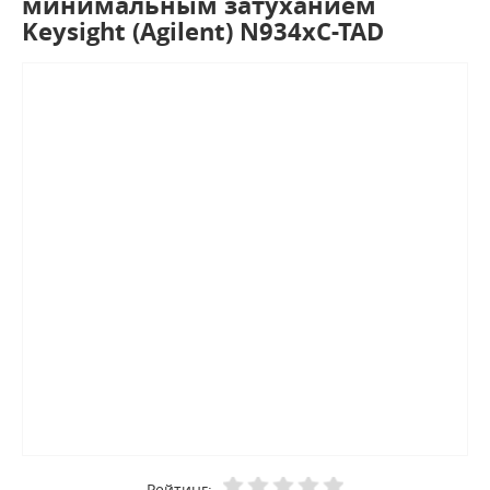
минимальным затуханием
Keysight (Agilent) N934хC-TAD
Рейтинг: