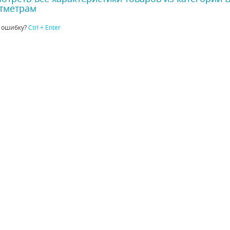
тметрам
 ошибку?
Ctrl + Enter