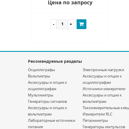
Цена по запросу
Рекомендуемые разделы
Осциллографы
Электронные нагрузки
Вольтметры
Аксессуары и опции к
Аксессуары и опции к
осциллографам
осциллографам
Источники-измерители
Мультиметры
Аксессуары и опции к
Генераторы сигналов
вольтметрам
Аксессуары и опции к
Токоизмерительные кле
вольтметрам
Измерители RLC
Лабораторные источники
Петаомметры
питания
Генераторы импульсов