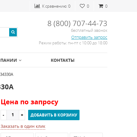
К сравнению:
0
0
0
8 (800) 707-44-73
бесплатный звонок
Отправить запрос
Режим работы: пн-пт с 10:00 до 18:00
МПАНИИ
КОНТАКТЫ
 34330A
330A
Цена по запросу
ДОБАВИТЬ В КОРЗИНУ
Заказать в один клик