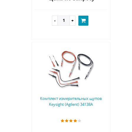
Комплект измерительных щупов
Keysight (Agilent) 34138A