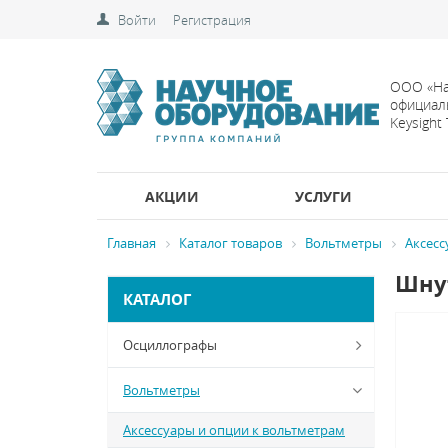
Войти
Регистрация
ООО «На
официал
Keysight
АКЦИИ
УСЛУГИ
Главная
Каталог товаров
Вольтметры
Аксесс
Шнут
КАТАЛОГ
Осциллографы
Вольтметры
Аксессуары и опции к вольтметрам