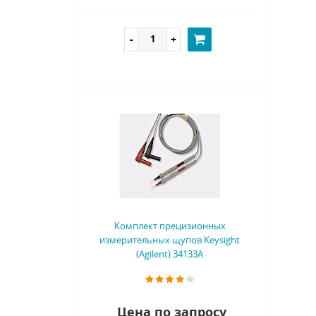
Комплект прецизионных
измерительных щупов Keysight
(Agilent) 34133A
Цена по запросу