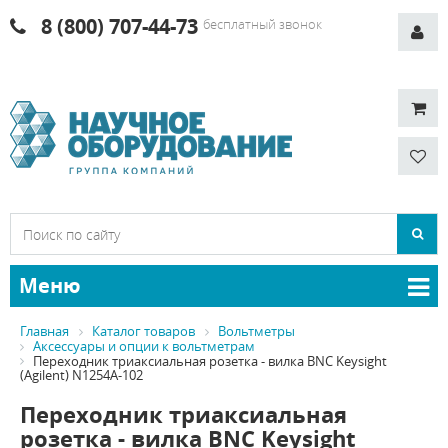
8 (800) 707-44-73
бесплатный звонок
Меню
Главная
Каталог товаров
Вольтметры
Аксессуары и опции к вольтметрам
Переходник триаксиальная розетка - вилка BNC Keysight
(Agilent) N1254A-102
Переходник триаксиальная
розетка - вилка BNC Keysight