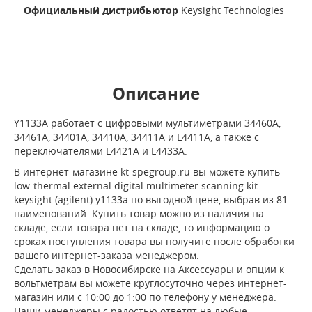
Официальный дистрибьютор
Keysight Technologies
Описание
Y1133A работает с цифровыми мультиметрами 34460A,
34461A, 34401A, 34410A, 34411A и L4411A, а также с
переключателями L4421A и L4433A.
В интернет-магазине kt-spegroup.ru вы можете купить
low-thermal external digital multimeter scanning kit
keysight (agilent) y1133a по выгодной цене, выбрав из 81
наименований. Купить товар можно из наличия на
складе, если товара нет на складе, то информацию о
сроках поступления товара вы получите после обработки
вашего интернет-заказа менеджером.
Сделать заказ в Новосибирске на Аксессуары и опции к
вольтметрам вы можете круглосуточно через интернет-
магазин или с 10:00 до 1:00 по телефону у менеджера.
Наши менеджеры с радостью ответят на любые