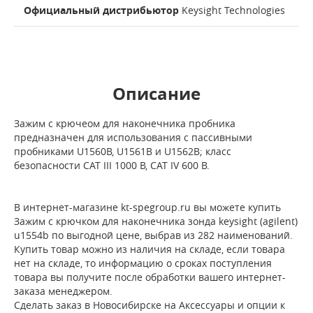
Официальный дистрибьютор
Keysight Technologies
Описание
Зажим с крючеом для наконечника пробника
предназначен для использования с пассивными
пробниками U1560B, U1561B и U1562B; класс
безопасности CAT III 1000 В, CAT IV 600 В.
В интернет-магазине kt-spegroup.ru вы можете купить
Зажим с крючком для наконечника зонда keysight (agilent)
u1554b по выгодной цене, выбрав из 282 наименований.
Купить товар можно из наличия на складе, если товара
нет на складе, то информацию о сроках поступления
товара вы получите после обработки вашего интернет-
заказа менеджером.
Сделать заказ в Новосибирске на Аксессуары и опции к