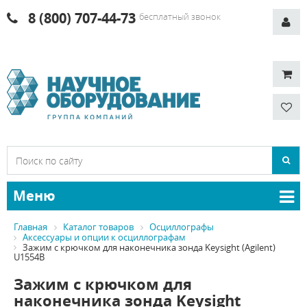
8 (800) 707-44-73
бесплатный звонок
Меню
Главная
Каталог товаров
Осциллографы
Аксессуары и опции к осциллографам
Зажим с крючком для наконечника зонда Keysight (Agilent)
U1554B
Зажим с крючком для
наконечника зонда Keysight