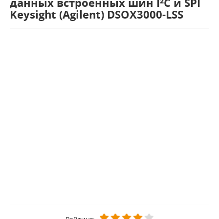
данных встроенных шин I²C и SPI
Keysight (Agilent) DSOX3000-LSS