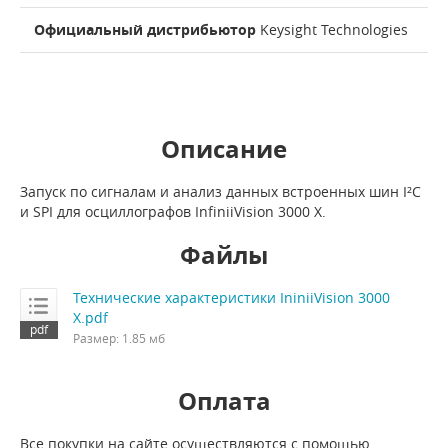
Официальный дистрибьютор
Keysight Technologies
Описание
Запуск по сигналам и анализ данных встроенных шин I²C
и SPI для осциллографов InfiniiVision 3000 X.
Файлы
Технические характеристики IniniiVision 3000
X.pdf
Размер: 1.85 мб
Оплата
Все покупки на сайте осуществляются с помощью