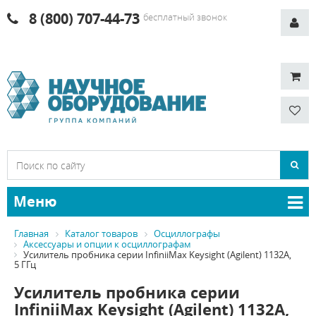
8 (800) 707-44-73
бесплатный звонок
Меню
Главная
Каталог товаров
Осциллографы
Аксессуары и опции к осциллографам
Усилитель пробника серии InfiniiMax Keysight (Agilent) 1132A,
5 ГГц
Усилитель пробника серии
InfiniiMax Keysight (Agilent) 1132A,