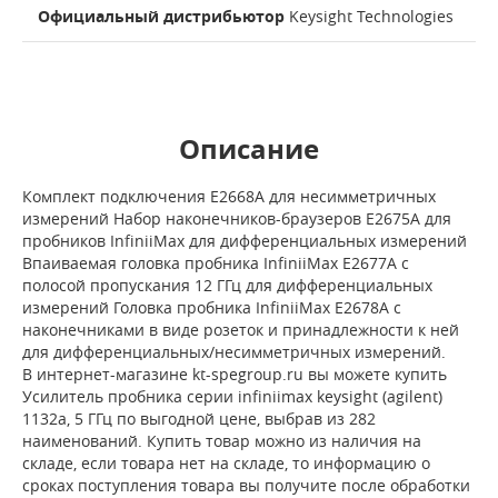
Официальный дистрибьютор
Keysight Technologies
Описание
Комплект подключения E2668A для несимметричных
измерений Набор наконечников-браузеров E2675A для
пробников InfiniiMax для дифференциальных измерений
Впаиваемая головка пробника InfiniiMax E2677A с
полосой пропускания 12 ГГц для дифференциальных
измерений Головка пробника InfiniiMax E2678A с
наконечниками в виде розеток и принадлежности к ней
для дифференциальных/несимметричных измерений.
В интернет-магазине kt-spegroup.ru вы можете купить
Усилитель пробника серии infiniimax keysight (agilent)
1132a, 5 ГГц по выгодной цене, выбрав из 282
наименований. Купить товар можно из наличия на
складе, если товара нет на складе, то информацию о
сроках поступления товара вы получите после обработки