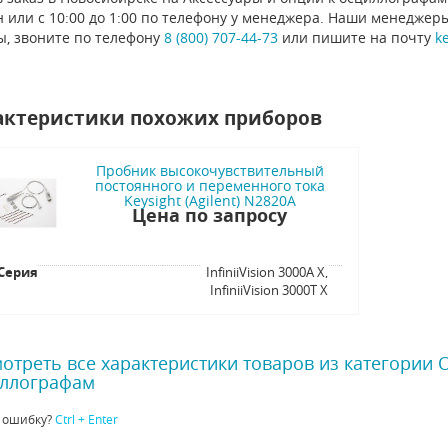
 или с 10:00 до 1:00 по телефону у менеджера. Наши менеджер
ы, звоните по телефону
8 (800) 707-44-73
или пишите на почту
k
актеристики похожих приборов
Пробник высокочувствительный
постоянного и переменного тока
Keysight (Agilent) N2820A
Цена по запросу
Серия
InfiniiVision 3000A X,
InfiniiVision 3000T X
отреть все характеристики товаров из категории
ллографам
 ошибку?
Ctrl + Enter