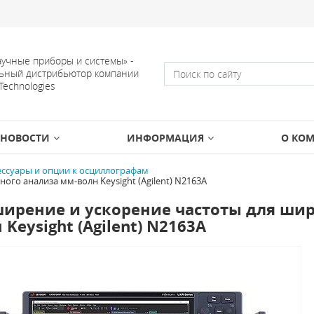
учные приборы и системы» -
ьный дистрибьютор компании
 Technologies
НОВОСТИ
ИНФОРМАЦИЯ
О КО
ессуары и опции к осциллографам
го анализа мм-волн Keysight (Agilent) N2163A
ирение и ускорение частоты для ши
 Keysight (Agilent) N2163A