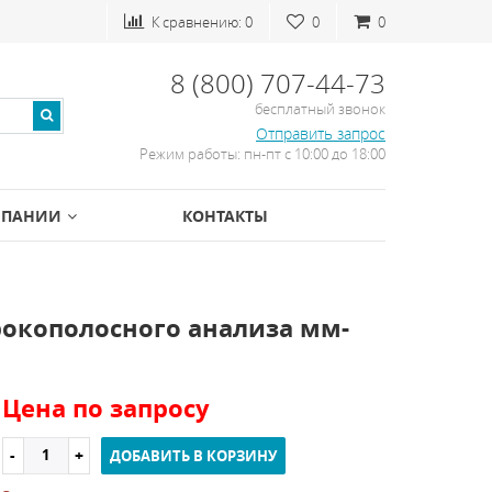
К сравнению:
0
0
0
8 (800) 707-44-73
бесплатный звонок
Отправить запрос
Режим работы: пн-пт с 10:00 до 18:00
МПАНИИ
КОНТАКТЫ
рокополосного анализа мм-
Цена по запросу
ДОБАВИТЬ В КОРЗИНУ