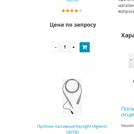
магазин
вопрос
Цена по запросу
Хар
Посм
осци
Нашли
Пробник пассивный Keysight (Agilent)
10073D