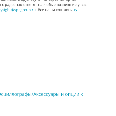
ы с радостью ответят на любые возникшие у вас
eysight@spegroup.ru
. Все наши контакты
тут
.
 Осциллографы/Аксессуары и опции к