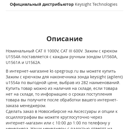
Официальный дистрибьютор
Keysight Technologies
Описание
Номинальный CAT II 1000V, CAT III 600V. Зажим с крюком
U1554A поставляется с каждым ручным зондом U1560A,
U1561A и U1562A.
В интернет-магазине kt-spegroup.ru вы можете купить
Зажим с крючком для наконечника зонда keysight (agilent)
u1554a по выгодной цене, выбрав из 282 наименований.
Купить товар можно из наличия на складе, если товара
нет на складе, то информацию о сроках поступления
товара вы получите после обработки вашего интернет-
заказа менеджером.
Сделать заказ в Новосибирске на Аксессуары и опции к
осциллографам вы можете круглосуточно через
интернет-магазин или с 10:00 до 1:00 по телефону у
менеджера. Наши менеджеры с радостью ответят на