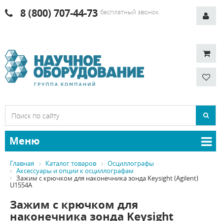
8 (800) 707-44-73
бесплатный звонок
Меню
Главная
Каталог товаров
Осциллографы
Аксессуары и опции к осциллографам
Зажим с крючком для наконечника зонда Keysight (Agilent)
U1554A
Зажим с крючком для
наконечника зонда Keysight