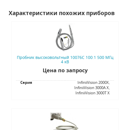
Характеристики похожих приборов
Пробник высоковольтный 10076C 100:1 500 МГц
4 кВ
Цена по запросу
Серия
InfiniiVision 2000X,
InfiniiVision 3000A X,
InfiniiVision 3000T X