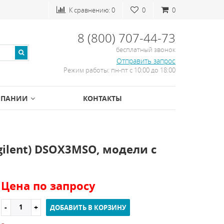
К сравнению:
0
0
0
8 (800) 707-44-73
бесплатный звонок
Отправить запрос
Режим работы: пн-пт с 10:00 до 18:00
МПАНИИ
КОНТАКТЫ
ilent) DSOX3MSO, модели с
Цена по запросу
ДОБАВИТЬ В КОРЗИНУ