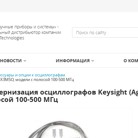
учные приборы и системы» -
ьный дистрибьютор компании
 Technologies
НОВОСТИ
ИНФОРМАЦИЯ
О КО
ессуары и опции к осциллографам
OX3MSO, модели с полосой 100-500 МГц
рнизация осциллографов Keysight (Ag
сой 100-500 МГц