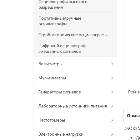
Осциллографы высокого
разрешения
Портативные/ручные
осциллографы
Стробоскопические осциллографы
Цифровой осциллограф
смешанных сигналов
Вольтметры
Мультиметры
Рейти
Генераторы сигналов
Лабораторные источники питания
Опис
Частотомеры
DSOX3M
Электронные нагрузки
Д