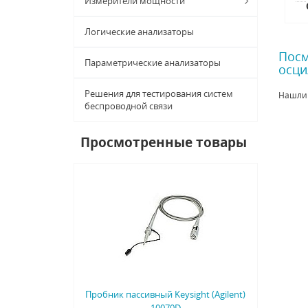
Измерители мощности
Логические анализаторы
Посм
Параметрические анализаторы
осци
Решения для тестирования систем
Нашли
беспроводной связи
Просмотренные товары
Пробник пассивный Keysight (Agilent)
10070D