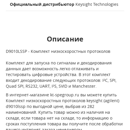
Официальный дистрибьютор
Keysight Technologies
Описание
D9010LSSP - Комплект низкоскоростных протоколов
Комплект для запуска по сигналам и декодирования
данных дает возможность легко отлаживать и
тестировать цифровые устройства. В этот комплект
входит декодирование следующих протоколов: I²C, SPI,
Quad SPI, RS232, UART, I²S, SVID и Manchester.
В интернет-магазине kt-spegroup.ru вы можете купить
Комплект низкоскоростных протоколов keysight (agilent)
d9010lssp по выгодной цене, выбрав из 282
наименований. Купить товар можно из наличия на
складе, если товара нет на складе, то информацию о
сроках поступления товара вы получите после обработки
вашего интернет-заказа менеджером.