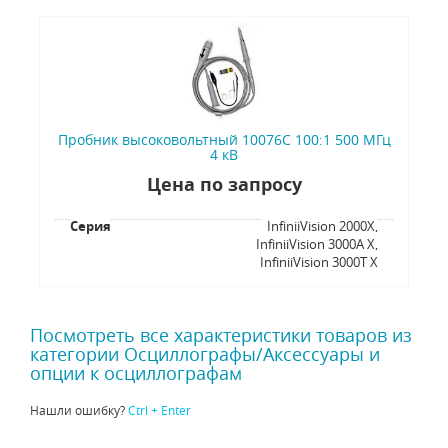
Пробник высоковольтный 10076C 100:1 500 МГц
4 кВ
Цена по запросу
Серия
InfiniiVision 2000X,
InfiniiVision 3000A X,
InfiniiVision 3000T X
Посмотреть все характеристики товаров из
категории Осциллографы/Аксессуары и
опции к осциллографам
Нашли ошибку?
Ctrl + Enter