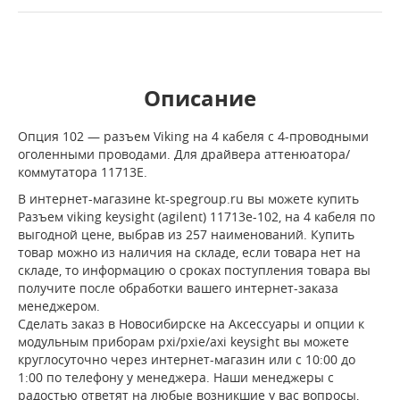
Описание
Опция 102 — разъем Viking на 4 кабеля с 4-проводными
оголенными проводами. Для драйвера аттенюатора/
коммутатора 11713E.
В интернет-магазине kt-spegroup.ru вы можете купить
Разъем viking keysight (agilent) 11713e-102, на 4 кабеля по
выгодной цене, выбрав из 257 наименований. Купить
товар можно из наличия на складе, если товара нет на
складе, то информацию о сроках поступления товара вы
получите после обработки вашего интернет-заказа
менеджером.
Сделать заказ в Новосибирске на Аксессуары и опции к
модульным приборам pxi/pxie/axi keysight вы можете
круглосуточно через интернет-магазин или с 10:00 до
1:00 по телефону у менеджера. Наши менеджеры с
радостью ответят на любые возникшие у вас вопросы,