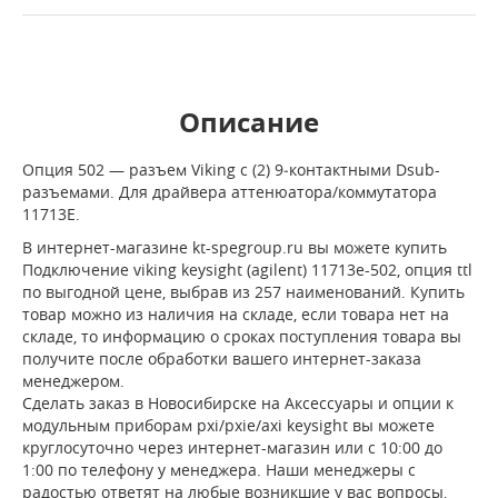
Описание
Опция 502 — разъем Viking с (2) 9‑контактными Dsub-
разъемами. Для драйвера аттенюатора/коммутатора
11713E.
В интернет-магазине kt-spegroup.ru вы можете купить
Подключение viking keysight (agilent) 11713e-502, опция ttl
по выгодной цене, выбрав из 257 наименований. Купить
товар можно из наличия на складе, если товара нет на
складе, то информацию о сроках поступления товара вы
получите после обработки вашего интернет-заказа
менеджером.
Сделать заказ в Новосибирске на Аксессуары и опции к
модульным приборам pxi/pxie/axi keysight вы можете
круглосуточно через интернет-магазин или с 10:00 до
1:00 по телефону у менеджера. Наши менеджеры с
радостью ответят на любые возникшие у вас вопросы,