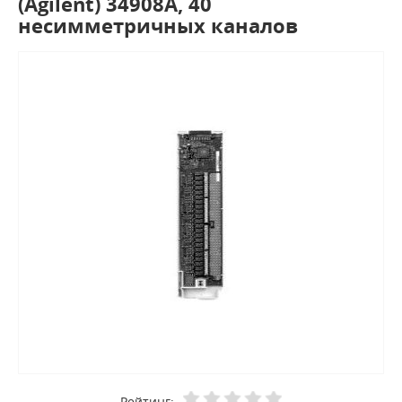
(Agilent) 34908A, 40
несимметричных каналов
Рейтинг: