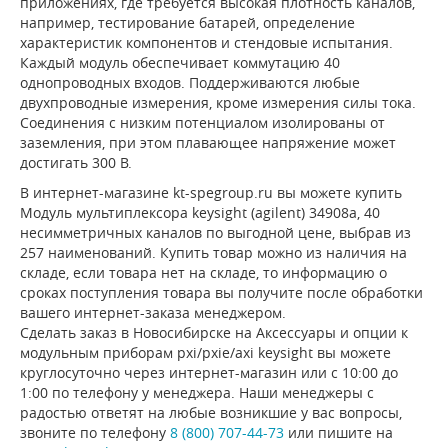
приложениях, где требуется высокая плотность каналов,
например, тестирование батарей, определение
характеристик компонентов и стендовые испытания.
Каждый модуль обеспечивает коммутацию 40
однопроводных входов. Поддерживаются любые
двухпроводные измерения, кроме измерения силы тока.
Соединения с низким потенциалом изолированы от
заземления, при этом плавающее напряжение может
достигать 300 В.
В интернет-магазине kt-spegroup.ru вы можете купить
Модуль мультиплексора keysight (agilent) 34908a, 40
несимметричных каналов по выгодной цене, выбрав из
257 наименований. Купить товар можно из наличия на
складе, если товара нет на складе, то информацию о
сроках поступления товара вы получите после обработки
вашего интернет-заказа менеджером.
Сделать заказ в Новосибирске на Аксессуары и опции к
модульным приборам pxi/pxie/axi keysight вы можете
круглосуточно через интернет-магазин или с 10:00 до
1:00 по телефону у менеджера. Наши менеджеры с
радостью ответят на любые возникшие у вас вопросы,
звоните по телефону
8 (800) 707-44-73
или пишите на